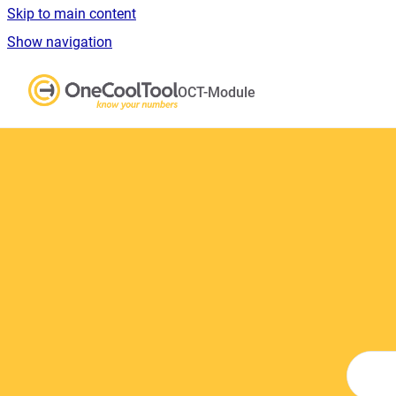
Skip to main content
Show navigation
Go to homepage
OCT-Module