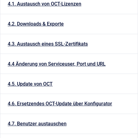
4.1. Austausch von OCT-Lizenzen
4.2. Downloads & Exporte
4.3. Austausch eines SSL-Zertifikats
4.4 Änderung von Serviceuser, Port und URL
4.5. Update von OCT
4.6. Ersetzendes OCT-Update über Konfigurator
4.7. Benutzer austauschen