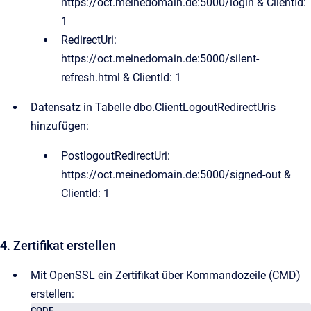
https://oct.meinedomain.de:5000/login & ClientId:
1
RedirectUri:
https://oct.meinedomain.de:5000/silent-
refresh.html & ClientId: 1
Datensatz in Tabelle dbo.ClientLogoutRedirectUris
hinzufügen:
PostlogoutRedirectUri:
https://oct.meinedomain.de:5000/signed-out &
ClientId: 1
4. Zertifikat erstellen
Mit OpenSSL ein Zertifikat über Kommandozeile (CMD)
erstellen:
CODE