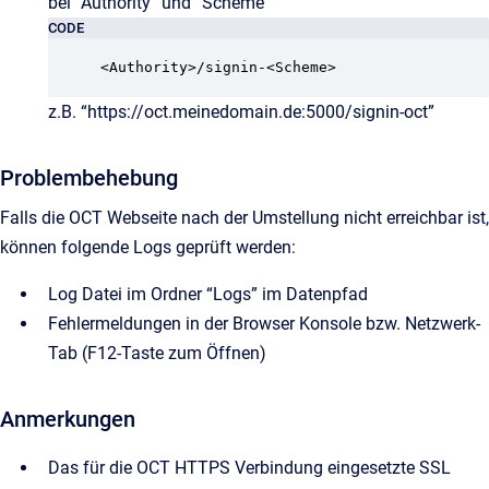
bei “Authority” und “Scheme”
CODE
<Authority>/signin-<Scheme>
z.B. “https://oct.meinedomain.de:5000/signin-oct”
Problembehebung
Falls die OCT Webseite nach der Umstellung nicht erreichbar ist,
können folgende Logs geprüft werden:
Log Datei im Ordner “Logs” im Datenpfad
Fehlermeldungen in der Browser Konsole bzw. Netzwerk-
Tab (F12-Taste zum Öffnen)
Anmerkungen
Das für die OCT HTTPS Verbindung eingesetzte SSL