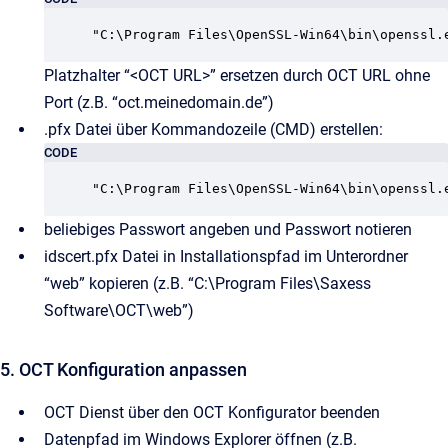
"C:\Program Files\OpenSSL-Win64\bin\openssl.
Platzhalter “<OCT URL>” ersetzen durch OCT URL ohne
Port (z.B. “oct.meinedomain.de”)
.pfx Datei über Kommandozeile (CMD) erstellen:
CODE
"C:\Program Files\OpenSSL-Win64\bin\openssl.
beliebiges Passwort angeben und Passwort notieren
idscert.pfx Datei in Installationspfad im Unterordner
“web” kopieren (z.B. “C:\Program Files\Saxess
Software\OCT\web”)
5. OCT Konfiguration anpassen
OCT Dienst über den OCT Konfigurator beenden
Datenpfad im Windows Explorer öffnen (z.B.