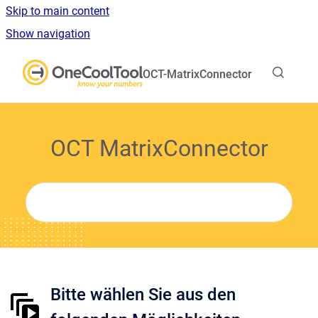
Skip to main content
Show navigation
Go to homepage
OCT-MatrixConnector
OCT MatrixConnector
Bitte wählen Sie aus den