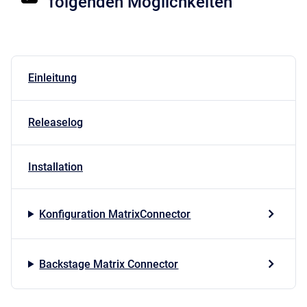
folgenden Möglichkeiten
Einleitung
Releaselog
Installation
Konfiguration MatrixConnector
Backstage Matrix Connector