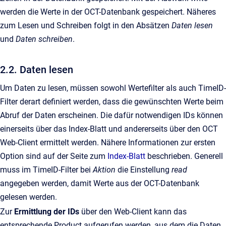
werden die Werte in der OCT-Datenbank gespeichert. Näheres
zum Lesen und Schreiben folgt in den Absätzen
Daten lesen
und
Daten schreiben
.
2.2. Daten lesen
Um Daten zu lesen, müssen sowohl Wertefilter als auch TimeID-
Filter derart definiert werden, dass die gewünschten Werte beim
Abruf der Daten erscheinen. Die dafür notwendigen IDs können
einerseits über das Index-Blatt und andererseits über den OCT
Web-Client ermittelt werden. Nähere Informationen zur ersten
Option sind auf der Seite zum
Index-Blatt
beschrieben. Generell
muss im TimeID-Filter bei
Aktion
die Einstellung
read
angegeben werden, damit Werte aus der OCT-Datenbank
gelesen werden.
Zur
Ermittlung der IDs
über den Web-Client kann das
entsprechende Product aufgerufen werden, aus dem die Daten