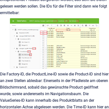
gelesen werden sollen. Die IDs für die Filter sind dann wie folgt
ermittelbar:
Die Factory-ID, die ProductLine-ID sowie die Product-ID sind hier
an zwei Stellen ablesbar: Einerseits in der Pfadleiste am oberen
Bildschirmrand, sobald das gewünschte Product geöffnet
wurde, sowie andererseits im Navigationsbaum. Die
ValueSeries-ID kann innerhalb des Produktblatts an der
horizontalen Achse abgelesen werden. Die Time-ID kann hier an