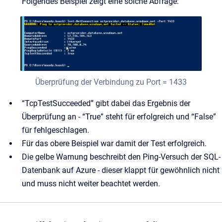
Folgendes Beispiel zeigt eine solche Abfrage:
Überprüfung der Verbindung zu Port = 1433
“TcpTestSucceeded” gibt dabei das Ergebnis der
Überprüfung an - “True” steht für erfolgreich und “False”
für fehlgeschlagen.
Für das obere Beispiel war damit der Test erfolgreich.
Die gelbe Warnung beschreibt den Ping-Versuch der SQL-
Datenbank auf Azure - dieser klappt für gewöhnlich nicht
und muss nicht weiter beachtet werden.