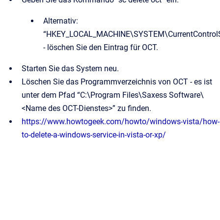
Alternativ:
“HKEY_LOCAL_MACHINE\SYSTEM\CurrentControlSe
- löschen Sie den Eintrag für OCT.
Starten Sie das System neu.
Löschen Sie das Programmverzeichnis von OCT - es ist
unter dem Pfad “C:\Program Files\Saxess Software\
<Name des OCT-Dienstes>” zu finden.
https://www.howtogeek.com/howto/windows-vista/how-
to-delete-a-windows-service-in-vista-or-xp/