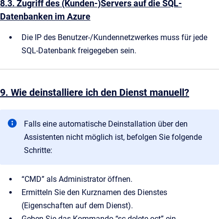
8.3. Zugriff des (Kunden-)Servers auf die SQL-
Datenbanken im Azure
Die IP des Benutzer-/Kundennetzwerkes muss für jede
SQL-Datenbank freigegeben sein.
9. Wie deinstalliere ich den Dienst manuell?
Falls eine automatische Deinstallation über den
Assistenten nicht möglich ist, befolgen Sie folgende
Schritte:
“CMD” als Administrator öffnen.
Ermitteln Sie den Kurznamen des Dienstes
(Eigenschaften auf dem Dienst).
Geben Sie das Kommando “sc delete oct” ein.