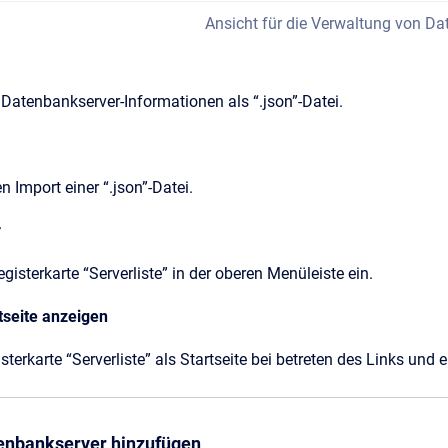
Ansicht für die Verwaltung von D
e Datenbankserver-Informationen als “.json”-Datei.
n Import einer “.json”-Datei.
r
gisterkarte “Serverliste” in der oberen Menüleiste ein.
rtseite anzeigen
sterkarte “Serverliste” als Startseite bei betreten des Links und e
tenbankserver hinzufügen