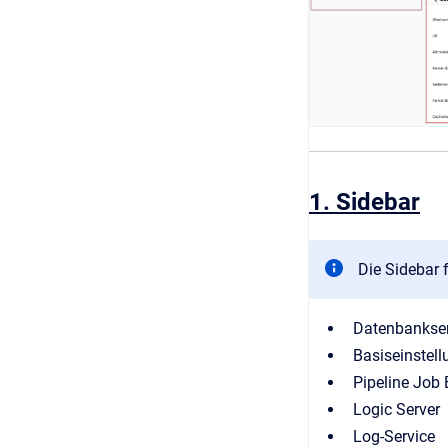
1. Sidebar
Die Sidebar 
Datenbankse
Basiseinstel
Pipeline Job 
Logic Server
Log-Service