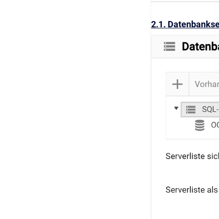
2.1. Datenbanks