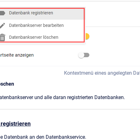
Kontextmenü eines angelegten Da
öschen
tenbankserver und alle daran registrierten Datenbanken.
registrieren
ine Datenbank an den Datenbankservice.