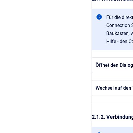
Für die dire
Connection S
Baukasten, w
Hilfe - den C
Öffnet den Dialo
Wechsel auf den 
2.1.2. Verbindun