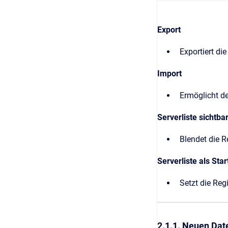
Export
Exportiert di
Import
Ermöglicht de
Serverliste sichtba
Blendet die Re
Serverliste als Sta
Setzt die Regi
2.1.1. Neuen Da