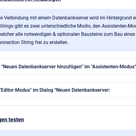
kte Verbindung mit einem Datenbankserver wird im Hintergrund ein
trings gibt es zwei unterschiedliche Modis, den Assistenten-Mod
elcher alle notwendigen & optionalen Bausteine zum Bau eines C
onnection String frei zu erstellen.
g “Neuen Datenbankserver hinzufügen” im "Assistenten-Modus"
"Editor-Modus" im Dialog “Neuen Datenbankserver:
gen testen