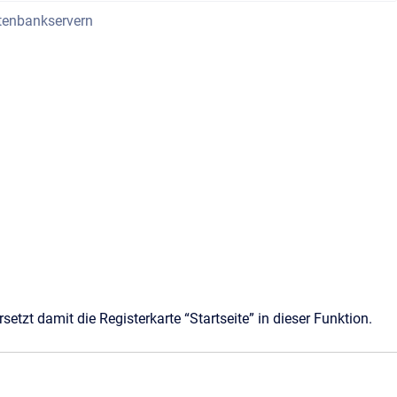
atenbankservern
rsetzt damit die Registerkarte “Startseite” in dieser Funktion.