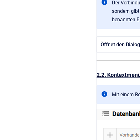
Der Verbindu
sondern gibt
benannten E
Öffnet den Dialog
2.2. Kontextmen
Mit einem Re