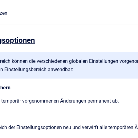
nzen
ngsoptionen
reich können die verschiedenen globalen Einstellungen vorgen
n Einstellungsbereich anwendbar:
chern
le temporär vorgenommenen Änderungen permanent ab.
ich der Einstellungsoptionen neu und verwirft alle temporären 