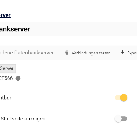
erver