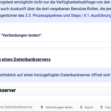
ngstest ermöglicht nicht nur die Verfügbarkeitsabfrage von den
 auch Auskunft über die dort vergebenen Benutzer-Rollen, die jew
igentümer des
3.3. Prozesspipelines und Steps | 4.1.-Ausführun
 “Verbindungen testen”:
ü eines Datenbankservers
chtsklick auf einen hinzugefügten Datenbankserver, öffnet sic