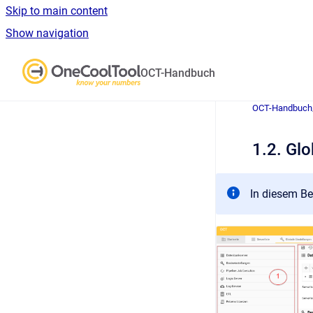
Skip to main content
Show navigation
Go to homepage
OCT-Handbuch
OCT-Handbuch
1.2. Glo
In diesem Be