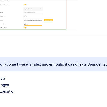
funktioniert wie ein Index und ermöglicht das direkte Springen z
rver
lungen
Execution