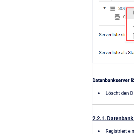
Datenbankserver l
Löscht den Da
2.2.1. Datenbank 
Registriert e