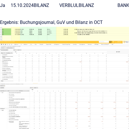
Ja
15.10.2024
BILANZ
VERBLUL
BILANZ
BAN
Ergebnis: Buchungsjournal, GuV und Bilanz in OCT