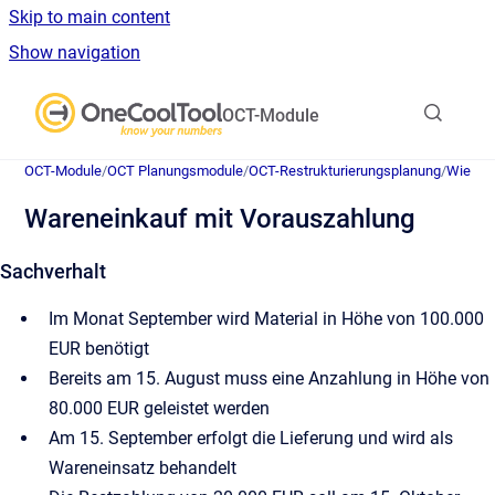
Skip to main content
Show navigation
Go to homepage
OCT-Module
OCT-Module
/
OCT Planungsmodule
/
OCT-Restrukturierungsplanung
/
Wie pla
Wareneinkauf mit Vorauszahlung
Sachverhalt
Im Monat September wird Material in Höhe von 100.000
EUR benötigt
Bereits am 15. August muss eine Anzahlung in Höhe von
80.000 EUR geleistet werden
Am 15. September erfolgt die Lieferung und wird als
Wareneinsatz behandelt