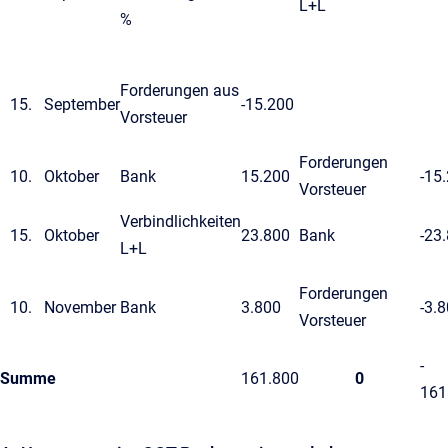
L+L
%
Forderungen aus
September
-15.200
Vorsteuer
Forderungen
Oktober
Bank
15.200
-15
Vorsteuer
Verbindlichkeiten
Oktober
23.800
Bank
-23
L+L
Forderungen
November
Bank
3.800
-3.
Vorsteuer
-
Summe
161.800
0
161