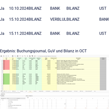
Ja
10.10.2024
BILANZ
BANK
BILANZ
UST
Ja
15.10.2024
BILANZ
VERBLUL
BILANZ
BAN
Ja
15.11.2024
BILANZ
BANK
BILANZ
UST
Ergebnis: Buchungsjournal, GuV und Bilanz in OCT