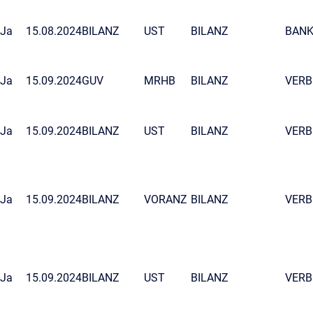
Ja
15.08.2024
BILANZ
UST
BILANZ
BAN
Ja
15.09.2024
GUV
MRHB
BILANZ
VERB
Ja
15.09.2024
BILANZ
UST
BILANZ
VERB
Ja
15.09.2024
BILANZ
VORANZ
BILANZ
VERB
Ja
15.09.2024
BILANZ
UST
BILANZ
VERB