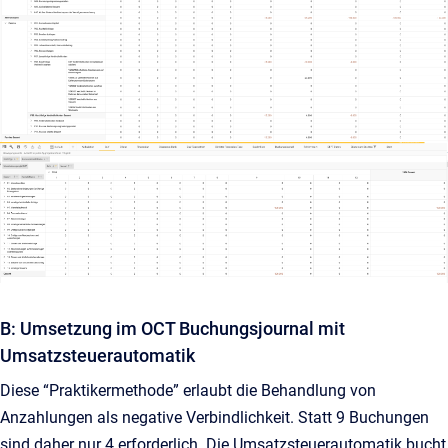
B: Umsetzung im OCT Buchungsjournal mit
Umsatzsteuerautomatik
Diese “Praktikermethode” erlaubt die Behandlung von
Anzahlungen als negative Verbindlichkeit. Statt 9 Buchungen
sind daher nur 4 erforderlich. Die Umsatzsteuerautomatik bucht