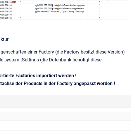
uktur
schaften einer Factory (die Factory besitzt diese Version)
system.tSettings (die Datenbank benötigt diese
ierte Factories importiert werden !
tachse der Products in der Factory angepasst werden !