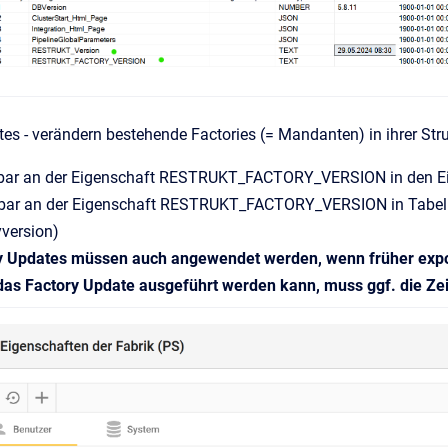
es - verändern bestehende Factories (= Mandanten) in ihrer Str
bar an der Eigenschaft RESTRUKT_FACTORY_VERSION in den Eigen
bar an der Eigenschaft RESTRUKT_FACTORY_VERSION in Tabelle 
yversion)
y Updates müssen auch angewendet werden, wenn früher export
das Factory Update ausgeführt werden kann, muss ggf. die Zei