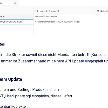
tes
rn die Struktur soweit diese nicht Mandanten betrifft (Konsolidie
 immer im Zusammenhang mit einem API Update eingespielt un
beim Update
chern und Settings Produkt sichern
UserUpdate.sql einspielen, dieses liefert
atenbankobjekte