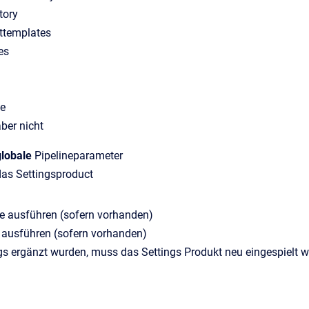
tory
ttemplates
es
e
aber nicht
globale
Pipelineparameter
das Settingsproduct
 ausführen (sofern vorhanden)
 ausführen (sofern vorhanden)
ngs ergänzt wurden, muss das Settings Produkt neu eingespiel