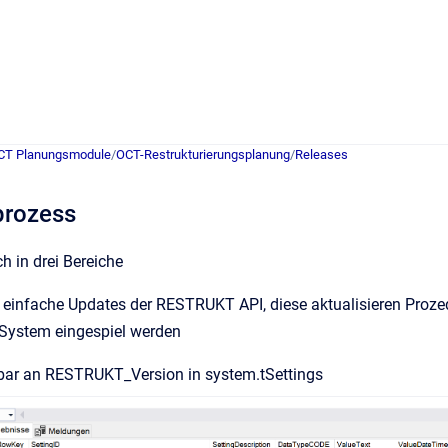
CT Planungsmodule
/
OCT-Restrukturierungsplanung
/
Releases
prozess
h in drei Bereiche
 einfache Updates der RESTRUKT API, diese aktualisieren Prozed
System eingespiel werden
bar an RESTRUKT_Version in system.tSettings