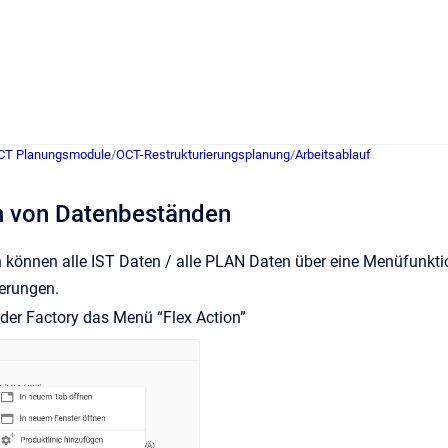
CT Planungsmodule
/
OCT-Restrukturierungsplanung
/
Arbeitsablauf
 von Datenbeständen
 können alle IST Daten / alle PLAN Daten über eine Menüfunktio
erungen.
f der Factory das Menü “Flex Action”