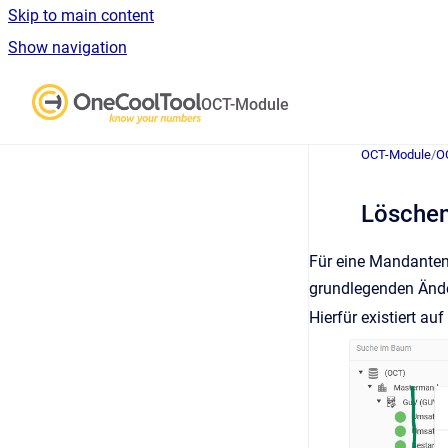
Skip to main content
Show navigation
Go to homepage
OCT-Module
OCT-Module
/
O
Löschen
Für eine Mandanten
grundlegenden Änd
Hierfür existiert au