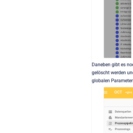
Daneben gibt es noc
gelöscht werden un
globalen Parametern