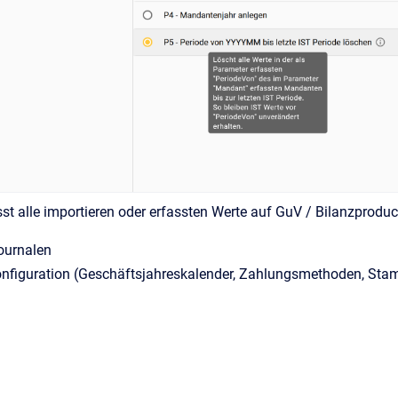
 alle importieren oder erfassten Werte auf GuV / Bilanzproduc
ournalen
Konfiguration (Geschäftsjahreskalender, Zahlungsmethoden, Sta