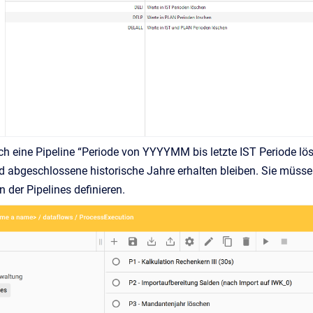
h eine Pipeline “Periode von YYYYMM bis letzte IST Periode lös
d abgeschlossene historische Jahre erhalten bleiben. Sie müss
 der Pipelines definieren.