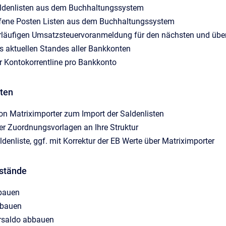
aldenlisten aus dem Buchhaltungssystem
ffene Posten Listen aus dem Buchhaltungssystem
orläufigen Umsatzsteuervoranmeldung für den nächsten und über
s aktuellen Standes aller Bankkonten
r Kontokorrentline pro Bankkonto
aten
on Matriximporter zum Import der Saldenlisten
r Zuordnungsvorlagen an Ihre Struktur
ldenliste, ggf. mit Korrektur der EB Werte über Matriximporter
estände
bauen
bbauen
rsaldo abbauen