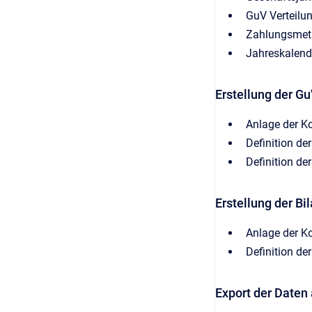
GuV Verteilu
Zahlungsmet
Jahreskalend
Erstellung der Gu
Anlage der K
Definition de
Definition de
Erstellung der Bi
Anlage der K
Definition de
Export der Daten