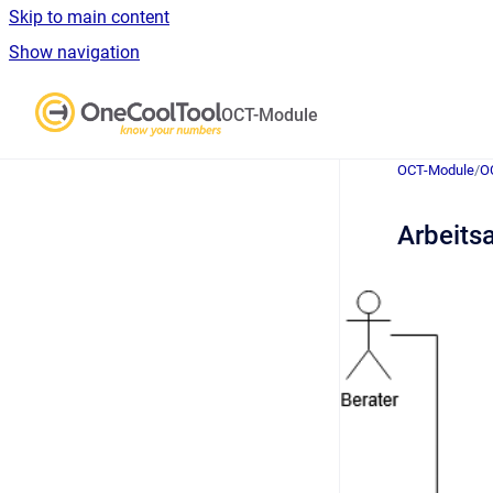
Skip to main content
Show navigation
Go to homepage
OCT-Module
OCT-Module
/
O
Arbeits