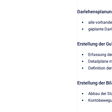
Darlehensplanun
alle vorhand
geplante Dar
Erstellung der G
Erfassung de
Detailpläne m
Definition de
Erstellung der B
Abbau der S
Kontobeweg