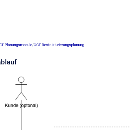
CT Planungsmodule
/
OCT-Restrukturierungsplanung
ablauf