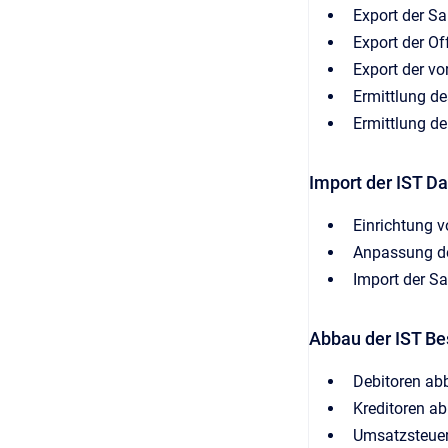
Export der S
Export der O
Export der v
Ermittlung de
Ermittlung de
Import der IST D
Einrichtung v
Anpassung de
Import der Sa
Abbau der IST B
Debitoren ab
Kreditoren a
Umsatzsteue