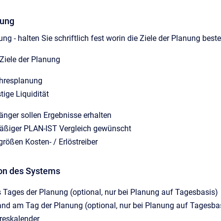
nung
ng - halten Sie schriftlich fest worin die Ziele der Planung best
Ziele der Planung
hresplanung
stige Liquidität
nger sollen Ergebnisse erhalten
lmäßiger PLAN-IST Vergleich gewünscht
größen Kosten- / Erlöstreiber
ion des Systems
s Tages der Planung (optional, nur bei Planung auf Tagesbasis)
nd am Tag der Planung (optional, nur bei Planung auf Tagesba
reskalender