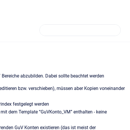
/ Bereiche abzubilden. Dabei sollte beachtet werden
ditieren bzw. verschieben), müssen aber Kopien voneinander
rindex festgelegt werden
s mit dem Template “GuVKonto_VM” enthalten - keine
renden GuV Konten existieren (das ist meist der