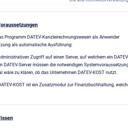
 Voraussetzungen
das Programm DATEV-Kanzleirechnungswesen als Anwender
tzung als automatische Ausführung:
dministrativen Zugriff auf einen Server, auf welchem ein DATEV-Cl
m DATEV-Server müssen die notwendigen Systemvoraussetzungen f
al wäre zu klären, ob das Unternehmen DATEV-KOST nutzt.
DATEV-KOST ist ein Zusatzmodul zur Finanzbuchhaltung, welch
Wissen