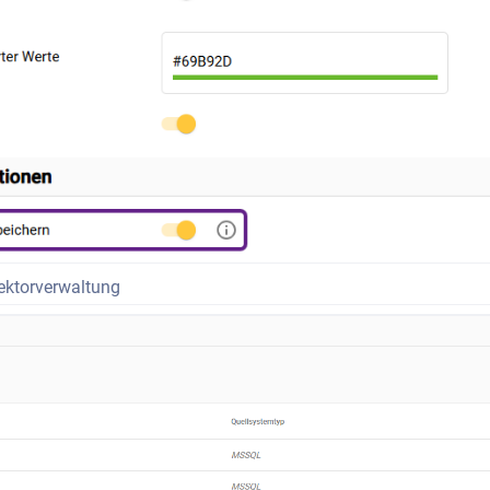
ektorverwaltung