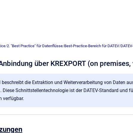
ice
/
2. "Best Practice" für Datenflüsse
/
Best-Practice-Bereich für DATEV
/
DATEV-A
nbindung über KREXPORT (on premises, 
el beschreibt die Extraktion und Weiterverarbeitung von Daten 
Diese Schnittstellentechnologie ist der DATEV-Standard und fü
 verfügbar.
tzungen