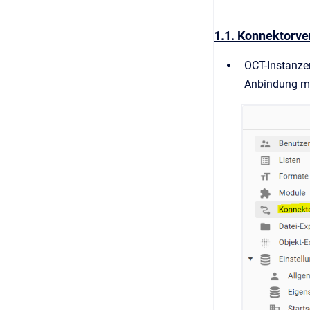
1.1. Konnektorve
OCT-Instanzen
Anbindung mü