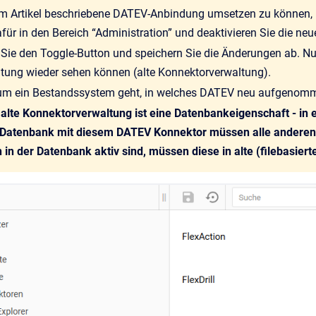
 im Artikel beschriebene DATEV-Anbindung umsetzen zu können,
für in den Bereich “Administration” und deaktivieren Sie die ne
 Sie den Toggle-Button und speichern Sie die Änderungen ab. Nun
tung wieder sehen können (alte Konnektorverwaltung).
s um ein Bestandssystem geht, in welches DATEV neu aufgenomm
 alte Konnektorverwaltung ist eine Datenbankeigenschaft - in 
r Datenbank mit diesem DATEV Konnektor müssen alle anderen
in der Datenbank aktiv sind, müssen diese in alte (filebasier