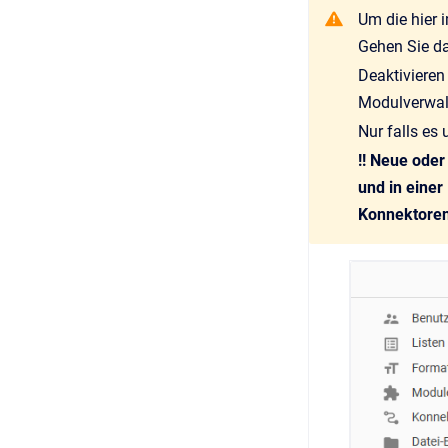
Um die hier
Gehen Sie da
Deaktivieren
Modulverwal
Nur falls e
!! Neue oder
und in eine
Konnektoren 