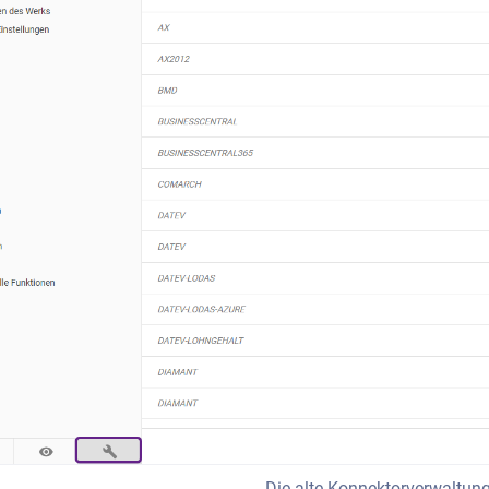
Die alte Konnektorverwaltung 