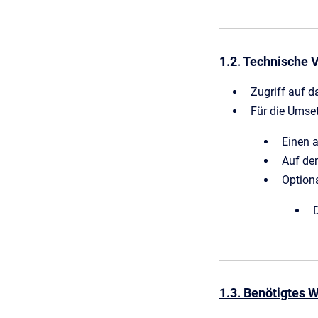
1.2. Technische
Zugriff auf 
Für die Umse
Einen a
Auf de
Option
1.3. Benötigtes 