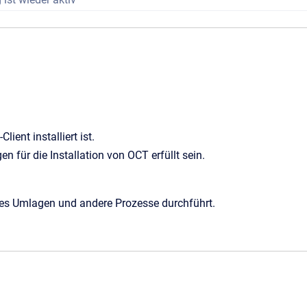
ient installiert ist.
ür die Installation von OCT erfüllt sein.
es Umlagen und andere Prozesse durchführt.