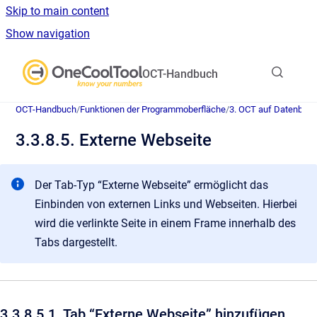
Skip to main content
Show navigation
Go to homepage
OCT-Handbuch
OCT-Handbuch
/
Funktionen der Programmoberfläche
/
3. OCT auf Datenban
3.3.8.5. Externe Webseite
Der Tab-Typ “Externe Webseite” ermöglicht das
Einbinden von externen Links und Webseiten. Hierbei
wird die verlinkte Seite in einem Frame innerhalb des
Tabs dargestellt.
3.3.8.5.1. Tab “Externe Webseite” hinzufügen