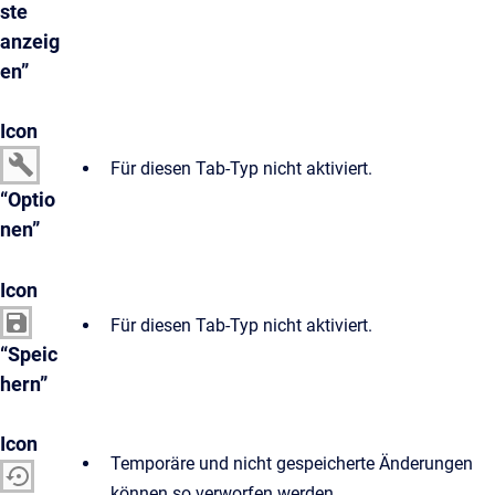
ste
anzeig
en”
Icon
Für diesen Tab-Typ nicht aktiviert.
“Optio
nen”
Icon
Für diesen Tab-Typ nicht aktiviert.
“Speic
hern”
Icon
Temporäre und nicht gespeicherte Änderungen
können so verworfen werden.