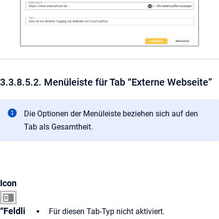
3.3.8.5.2. Menüleiste für Tab “Externe Webseite”
Die Optionen der Menüleiste beziehen sich auf den
Tab als Gesamtheit.
Icon
“Feldli
Für diesen Tab-Typ nicht aktiviert.