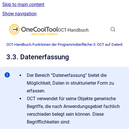
Skip to main content
Show navigation
Go to homepage
OCT-Handbuch
OCT-Handbuch
/
Funktionen der Programmoberfläche
/
3. OCT auf Datenban
3.3. Datenerfassung
Der Bereich “Datenerfassung” bietet die
Möglichkeit, Daten in strukturierter Form zu
erfassen.
OCT verwendet für seine Objekte generische
Begriffe, die nach Anwendungsgebiet fachlich
verschieden belegt sein können. Diese
Begrifflichkeiten sind: