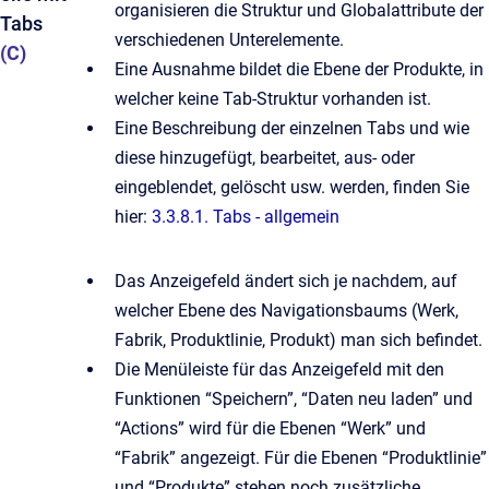
organisieren die Struktur und Globalattribute der
Tabs
verschiedenen Unterelemente.
(C)
Eine Ausnahme bildet die Ebene der Produkte, in
welcher keine Tab-Struktur vorhanden ist.
Eine Beschreibung der einzelnen Tabs und wie
diese hinzugefügt, bearbeitet, aus- oder
eingeblendet, gelöscht usw. werden, finden Sie
hier:
3.3.8.1. Tabs - allgemein
Das Anzeigefeld ändert sich je nachdem, auf
welcher Ebene des Navigationsbaums (Werk,
Fabrik, Produktlinie, Produkt) man sich befindet.
Die Menüleiste für das Anzeigefeld mit den
Funktionen “Speichern”, “Daten neu laden” und
“Actions” wird für die Ebenen “Werk” und
“Fabrik” angezeigt. Für die Ebenen “Produktlinie”
und “Produkte” stehen noch zusätzliche