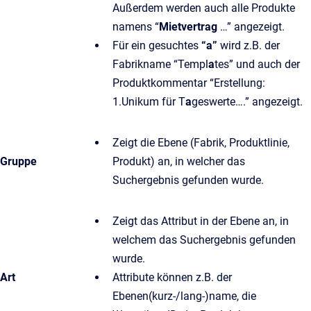
Außerdem werden auch alle Produkte
namens “
Mietvertrag
…” angezeigt.
Für ein gesuchtes
“a”
wird z.B. der
Fabrikname “Templ
a
tes” und auch der
Produktkommentar “Erstellung:
1.Unikum für T
a
geswerte….” angezeigt.
Zeigt die Ebene (Fabrik, Produktlinie,
Gruppe
Produkt) an, in welcher das
Suchergebnis gefunden wurde.
Zeigt das Attribut in der Ebene an, in
welchem das Suchergebnis gefunden
wurde.
Art
Attribute können z.B. der
Ebenen(kurz-/lang-)name, die