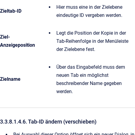
Hier muss eine in der Zielebene
Zieltab-ID
eindeutige ID vergeben werden.
Legt die Position der Kopie in der
Ziel-
Tab-Reihenfolge in der Menüleiste
Anzeigeposition
der Zielebene fest.
Über das Eingabefeld muss dem
neuen Tab ein möglichst
Zielname
beschreibender Name gegeben
werden.
3.3.8.1.4.6. Tab-ID ändern (verschieben)
Bei Auswahl dieser Option öffnet sich ein neuer Dialog, in