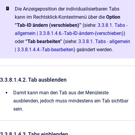
Die Anzeigeposition der individualisierbaren Tabs
kann im Rechtsklick-Kontextmenü über die
Option
“Tab-ID ändern (verschieben)”
(siehe:
3.3.8.1. Tabs -
allgemein | 3.3.8.1.4.6.-Tab-ID-ändern-(verschieben)
)
oder
“Tab bearbeiten”
(siehe:
3.3.8.1. Tabs - allgemein
| 3.3.8.1.4.4.-Tab-bearbeiten
) geändert werden.
3.3.8.1.4.2. Tab ausblenden
Damit kann man den Tab aus der Menüleiste
ausblenden, jedoch muss mindestens ein Tab sichtbar
sein.
3.3.8.1.4.3. Tabs einblenden