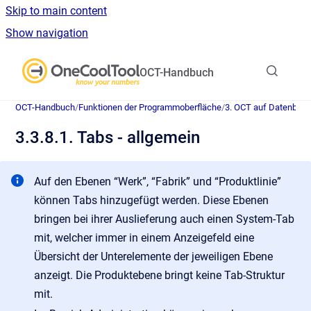
Skip to main content
Show navigation
Go to homepage
OCT-Handbuch
OCT-Handbuch
/
Funktionen der Programmoberfläche
/
3. OCT auf Datenban
3.3.8.1. Tabs - allgemein
Auf den Ebenen “Werk”, “Fabrik” und “Produktlinie”
können Tabs hinzugefügt werden. Diese Ebenen
bringen bei ihrer Auslieferung auch einen System-Tab
mit, welcher immer in einem Anzeigefeld eine
Übersicht der Unterelemente der jeweiligen Ebene
anzeigt. Die Produktebene bringt keine Tab-Struktur
mit.