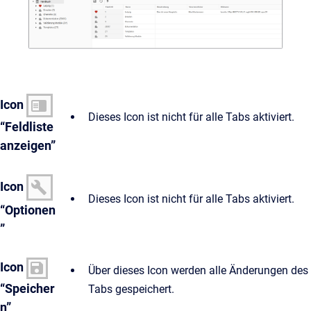
Icon
Dieses Icon ist nicht für alle Tabs aktiviert.
“Feldliste
anzeigen”
Icon
Dieses Icon ist nicht für alle Tabs aktiviert.
“Optionen
”
Icon
Über dieses Icon werden alle Änderungen des
“Speicher
Tabs gespeichert.
n”