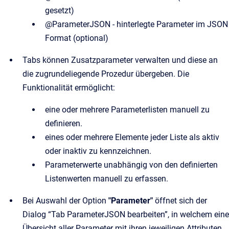
gesetzt)
@ParameterJSON - hinterlegte Parameter im JSON
Format (optional)
Tabs können Zusatzparameter verwalten und diese an
die zugrundeliegende Prozedur übergeben. Die
Funktionalität ermöglicht:
eine oder mehrere Parameterlisten manuell zu
definieren.
eines oder mehrere Elemente jeder Liste als aktiv
oder inaktiv zu kennzeichnen.
Parameterwerte unabhängig von den definierten
Listenwerten manuell zu erfassen.
Bei Auswahl der Option
"Parameter"
öffnet sich der
Dialog “Tab ParameterJSON bearbeiten”, in welchem eine
Übersicht aller Parameter mit ihren jeweiligen Attributen