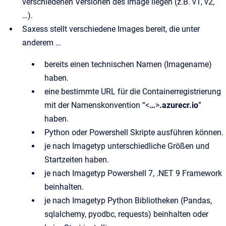
verschiedenen Versionen des Image liegen (z.B. v1, v2,
…).
Saxess stellt verschiedene Images bereit, die unter
anderem …
bereits einen technischen Namen (Imagename)
haben.
eine bestimmte URL für die Containerregistrierung
mit der Namenskonvention “<
…
>
.azurecr.io
”
haben.
Python oder Powershell Skripte ausführen können.
je nach Imagetyp unterschiedliche Größen und
Startzeiten haben.
je nach Imagetyp Powershell 7, .NET 9 Framework
beinhalten.
je nach Imagetyp Python Bibliotheken (Pandas,
sqlalchemy, pyodbc, requests) beinhalten oder