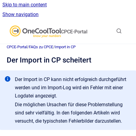
Skip to main content
Show navigation
Go to homepage
CPCE-Portal
CPCE-Portal
/
FAQs zu CPCE
/
Import in CP
Der Import in CP scheitert
Der Import in CP kann nicht erfolgreich durchgeführt
werden und im Import-Log wird ein Fehler mit einer
Logdatei angezeigt.
Die möglichen Ursachen für diese Problemstellung
sind sehr vielfältig. In den folgenden Artikeln wird
versucht, die typischsten Fehlerbilder darzustellen.