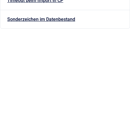
Timeout beim Import in CP
Sonderzeichen im Datenbestand