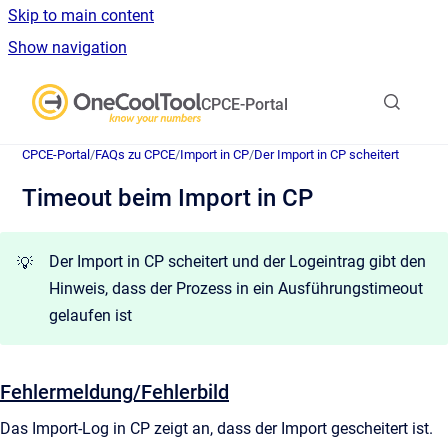
Skip to main content
Show navigation
Go to homepage
CPCE-Portal
CPCE-Portal
/
FAQs zu CPCE
/
Import in CP
/
Der Import in CP scheitert
Timeout beim Import in CP
Der Import in CP scheitert und der Logeintrag gibt den
💡
Hinweis, dass der Prozess in ein Ausführungstimeout
gelaufen ist
Fehlermeldung/Fehlerbild
Das Import-Log in CP zeigt an, dass der Import gescheitert ist.