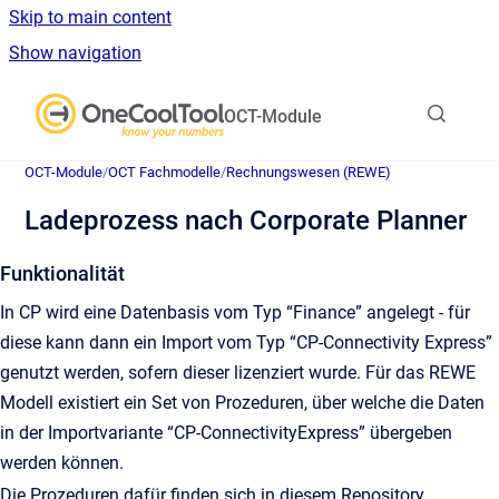
Skip to main content
Show navigation
Go to homepage
OCT-Module
OCT-Module
/
OCT Fachmodelle
/
Rechnungswesen (REWE)
Ladeprozess nach Corporate Planner
Funktionalität
In CP wird eine Datenbasis vom Typ “Finance” angelegt - für
diese kann dann ein Import vom Typ “CP-Connectivity Express”
genutzt werden, sofern dieser lizenziert wurde. Für das REWE
Modell existiert ein Set von Prozeduren, über welche die Daten
in der Importvariante “CP-ConnectivityExpress” übergeben
werden können.
Die Prozeduren dafür finden sich in diesem Repository