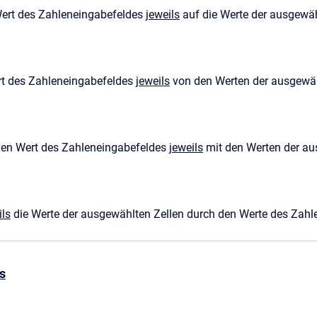
Wert des Zahleneingabefeldes
jeweils
auf die Werte der ausgewäh
rt des Zahleneingabefeldes
jeweils
von den Werten der ausgewäh
 den Wert des Zahleneingabefeldes
jeweils
mit den Werten der au
ils
die Werte der ausgewählten Zellen durch den Werte des Zahl
s