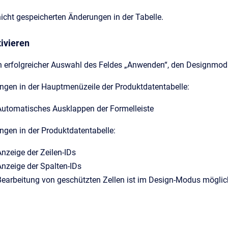
 nicht gespeicherten Änderungen in der Tabelle.
ivieren
ch erfolgreicher Auswahl des Feldes „Anwenden“, den Designmodu
ngen in der Hauptmenüzeile der Produktdatentabelle:
Automatisches Ausklappen der Formelleiste
ngen in der Produktdatentabelle:
Anzeige der Zeilen-IDs
Anzeige der Spalten-IDs
Bearbeitung von geschützten Zellen ist im Design-Modus möglic