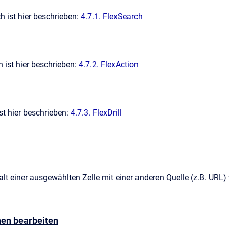
h ist hier beschrieben:
4.7.1. FlexSearch
n ist hier beschrieben:
4.7.2. FlexAction
ist hier beschrieben:
4.7.3. FlexDrill
lt einer ausgewählten Zelle mit einer anderen Quelle (z.B. URL)
hen bearbeiten