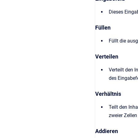
Dieses Eingab
Füllen
Füllt die aus
Verteilen
Verteilt den 
des Eingabefel
Verhältnis
Teilt den Inh
zweier Zellen
Addieren