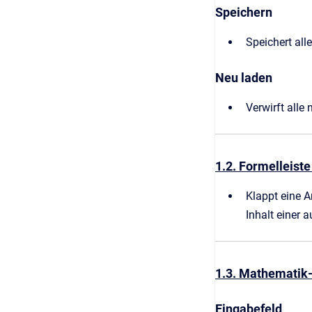
Speichern
Speichert all
Neu laden
Verwirft alle
1.2. Formelleist
Klappt eine A
Inhalt einer 
1.3. Mathematik
Eingabefeld