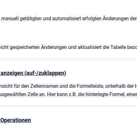
e manuell getätigten und automatisiert erfolgten Änderungen der
 nicht gespeicherten Änderungen und aktualisiert die Tabelle be
e anzeigen (auf-/zuklappen)
nsicht für den Zellennamen und die Formelleiste, unterhalb der H
ausgewählten Zelle an. Hier kann z.B. die hinterlegte Formel, eine
-Operationen