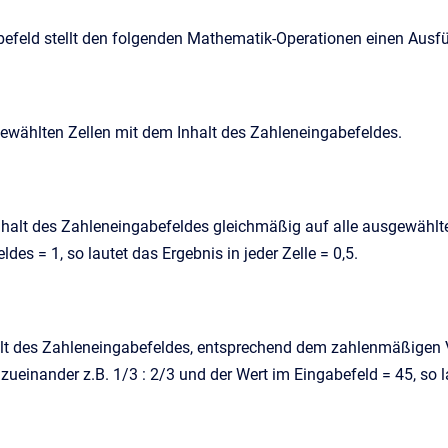
efeld stellt den folgenden Mathematik-Operationen einen Ausfü
gewählten Zellen mit dem Inhalt des Zahleneingabefeldes.
Inhalt des Zahleneingabefeldes gleichmäßig auf alle ausgewählte
des = 1, so lautet das Ergebnis in jeder Zelle = 0,5.
alt des Zahleneingabefeldes, entsprechend dem zahlenmäßigen Ve
 zueinander z.B. 1/3 : 2/3 und der Wert im Eingabefeld = 45, so 