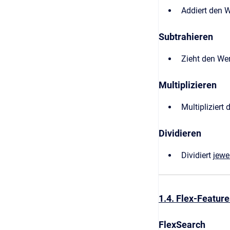
Addiert den 
Subtrahieren
Zieht den We
Multiplizieren
Multipliziert
Dividieren
Dividiert
jewe
1.4. Flex-Feature
FlexSearch