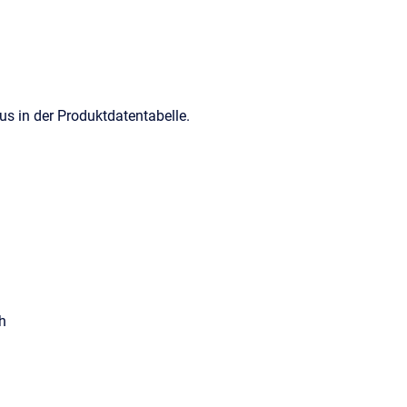
s in der Produktdatentabelle.
h