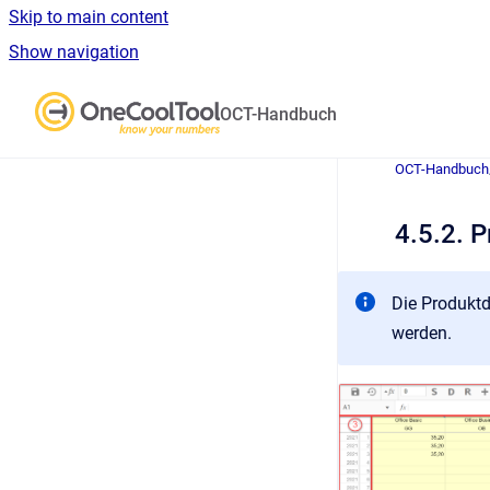
Skip to main content
Show navigation
Go to homepage
OCT-Handbuch
OCT-Handbuch
4.5.2. 
Die Produktd
werden.