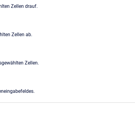
lten Zellen drauf.
lten Zellen ab.
sgewählten Zellen.
eneingabefeldes.