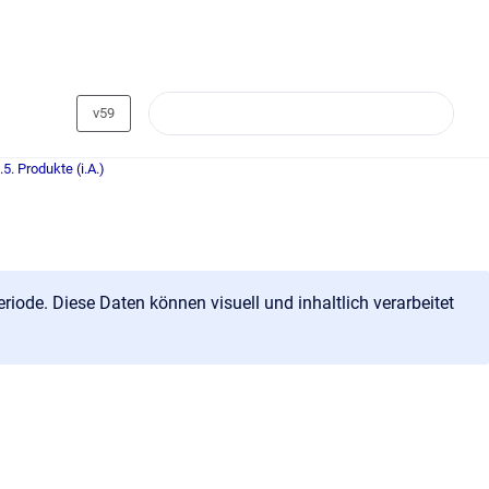
v59
.5. Produkte (i.A.)
iode. Diese Daten können visuell und inhaltlich verarbeitet