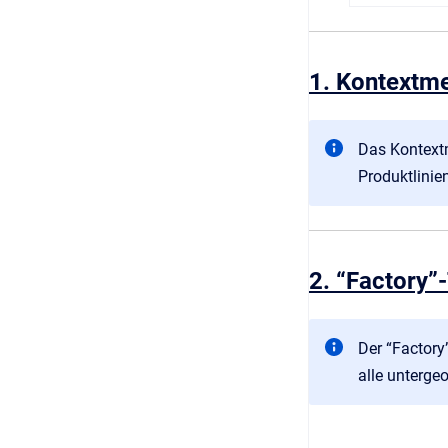
1. Kontextme
Das Kontextm
Produktlinie
2. “Factory”
Der “Factory
alle unterge