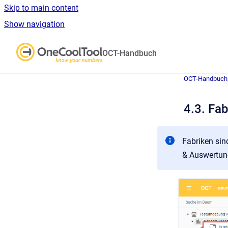
Skip to main content
Show navigation
Go to homepage
OCT-Handbuch
OCT-Handbuch
4.3. Fab
Fabriken sin
& Auswertung