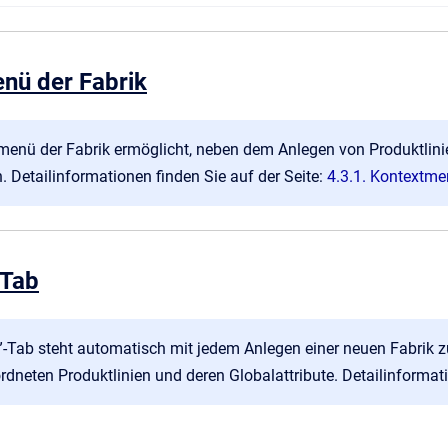
nü der Fabrik
enü der Fabrik ermöglicht, neben dem Anlegen von Produktlinie
n. Detailinformationen finden Sie auf der Seite:
4.3.1. Kontextme
-Tab
”-Tab steht automatisch mit jedem Anlegen einer neuen Fabrik zu
ordneten Produktlinien und deren Globalattribute. Detailinformat