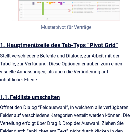
Musterpivot für Verträge
1. Hauptmenüzeile des Tab-Typs “Pivot Grid”
Stellt verschiedene Befehle und Dialoge, zur Arbeit mit der
Tabelle, zur Verfügung. Diese Optionen erlauben zum einen
visuelle Anpassungen, als auch die Veränderung auf
inhaltlicher Ebene.
1.1. Feldliste umschalten
Öffnet den Dialog “Feldauswahl”, in welchem alle verfügbaren
Felder auf verschiedene Kategorien verteilt werden können. Die
Verteilung erfolgt über Drag & Drop der Auswahl. Ziehen Sie
Felder durch “anklicken am Text”, nicht durch klicken in den