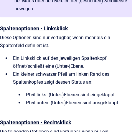
der Maus über den Bereich der (gesuchten) Scrollleiste
bewegen.
Spaltenoptionen - Linksklick
Diese Optionen sind nur verfügbar, wenn mehr als ein
Spaltenfeld definiert ist.
Ein Linksklick auf den jeweiligen Spaltenkopf
öffnet/schließt eine (Unter-)Ebene.
Ein kleiner schwarzer Pfeil am linken Rand des
Spaltenkopfes zeigt dessen Status an:
Pfeil links: (Unter-)Ebenen sind eingeklappt.
Pfeil unten: (Unter-)Ebenen sind ausgeklappt.
Spaltenoptionen - Rechtsklick
Die folgenden Optionen sind verfügbar, wenn nur ein