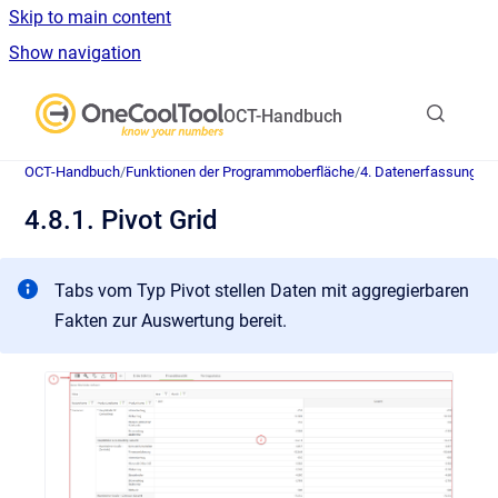
Skip to main content
Show navigation
Go to homepage
OCT-Handbuch
OCT-Handbuch
/
Funktionen der Programmoberfläche
/
4. Datenerfassung
/
4.
4.8.1. Pivot Grid
Tabs vom Typ Pivot stellen Daten mit aggregierbaren
Fakten zur Auswertung bereit.