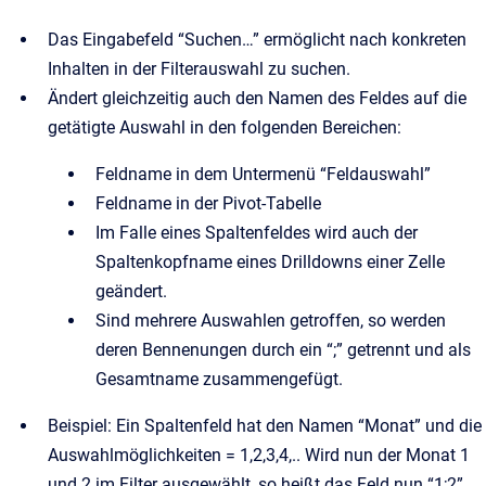
Das Eingabefeld “Suchen…” ermöglicht nach konkreten
Inhalten in der Filterauswahl zu suchen.
Ändert gleichzeitig auch den Namen des Feldes auf die
getätigte Auswahl in den folgenden Bereichen:
Feldname in dem Untermenü “Feldauswahl”
Feldname in der Pivot-Tabelle
Im Falle eines Spaltenfeldes wird auch der
Spaltenkopfname eines Drilldowns einer Zelle
geändert.
Sind mehrere Auswahlen getroffen, so werden
deren Bennenungen durch ein “;” getrennt und als
Gesamtname zusammengefügt.
Beispiel: Ein Spaltenfeld hat den Namen “Monat” und die
Auswahlmöglichkeiten = 1,2,3,4,.. Wird nun der Monat 1
und 2 im Filter ausgewählt, so heißt das Feld nun “1;2”.