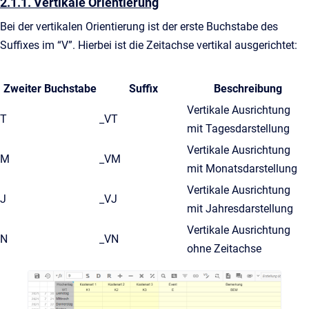
2.1.1. Vertikale Orientierung
Bei der vertikalen Orientierung ist der erste Buchstabe des
Suffixes im “V”. Hierbei ist die Zeitachse vertikal ausgerichtet:
Zweiter Buchstabe
Suffix
Beschreibung
Vertikale Ausrichtung
T
_VT
mit Tagesdarstellung
Vertikale Ausrichtung
M
_VM
mit Monatsdarstellung
Vertikale Ausrichtung
J
_VJ
mit Jahresdarstellung
Vertikale Ausrichtung
N
_VN
ohne Zeitachse