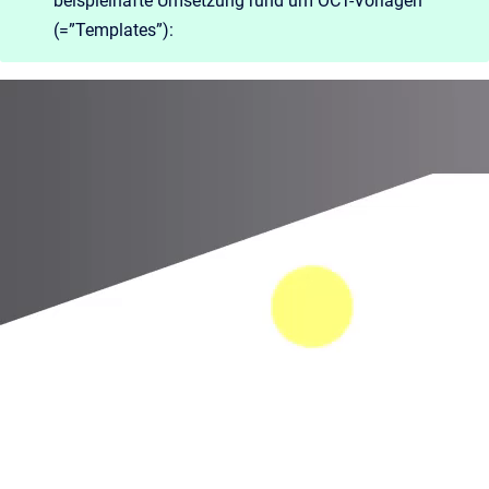
beispielhafte Umsetzung rund um OCT-Vorlagen
(=”Templates”):