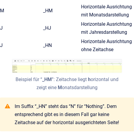
Horizontale Ausrichtung
M
_HM
mit Monatsdarstellung
Horizontale Ausrichtung
J
_HJ
mit Jahresdarstellung
Horizontale Ausrichtung
J
_HN
ohne Zeitachse
Beispiel für “
_HM
”: Zeitachse liegt
h
orizontal und
zeigt eine
M
onatsdarstellung
Im Suffix “_HN” steht das “N” für “Nothing”. Dem
entsprechend gibt es in diesem Fall gar keine
Zeitachse auf der horizontal ausgerichteten Seite!