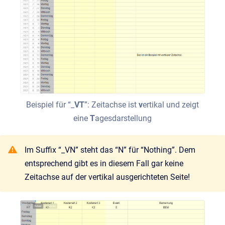
Beispiel für “_
VT
”: Zeitachse ist
v
ertikal und zeigt
eine
T
agesdarstellung
Im Suffix “_VN” steht das “N” für “Nothing”. Dem
entsprechend gibt es in diesem Fall gar keine
Zeitachse auf der vertikal ausgerichteten Seite!