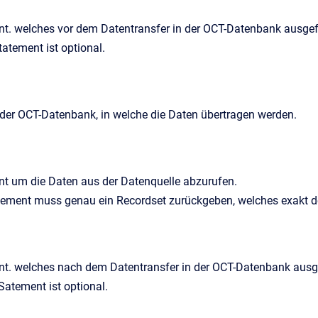
t. welches vor dem Datentransfer in der OCT-Datenbank ausgefü
atement ist optional.
n der OCT-Datenbank, in welche die Daten übertragen werden.
t um die Daten aus der Datenquelle abzurufen.
ement muss genau ein Recordset zurückgeben, welches exakt den 
t. welches nach dem Datentransfer in der OCT-Datenbank ausge
atement ist optional.