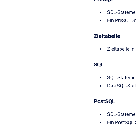
SQL-Statemen
Ein PreSQL-St
Zieltabelle
Zieltabelle i
SQL
SQL-Statemen
Das SQL-Stat
PostSQL
SQL-Statemen
Ein PostSQL-S