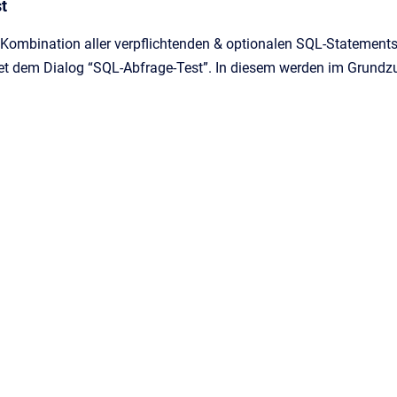
t
 Kombination aller verpflichtenden & optionalen SQL-Statements 
net dem Dialog “SQL-Abfrage-Test”. In diesem werden im Grundz