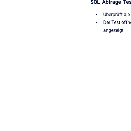
SQL-Abfrage-Tes
Überprüft die
Der Test öff
angezeigt.