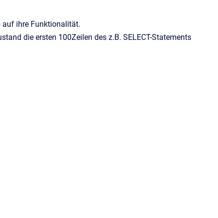
auf ihre Funktionalität.
ustand die ersten 100Zeilen des z.B. SELECT-Statements