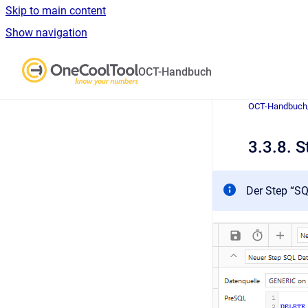
Skip to main content
Show navigation
Go to homepage
OCT-Handbuch
OCT-Handbuch
3.3.8. S
Der Step “SQ