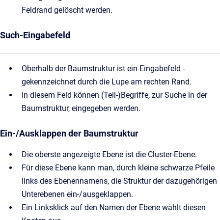
Feldrand gelöscht werden.
Such-Eingabefeld
Oberhalb der Baumstruktur ist ein Eingabefeld -
gekennzeichnet durch die Lupe am rechten Rand.
In diesem Feld können (Teil-)Begriffe, zur Suche in der
Baumstruktur, eingegeben werden.
Ein-/Ausklappen der Baumstruktur
Die oberste angezeigte Ebene ist die Cluster-Ebene.
Für diese Ebene kann man, durch kleine schwarze Pfeile
links des Ebenennamens, die Struktur der dazugehörigen
Unterebenen ein-/ausgeklappen.
Ein Linksklick auf den Namen der Ebene wählt diesen