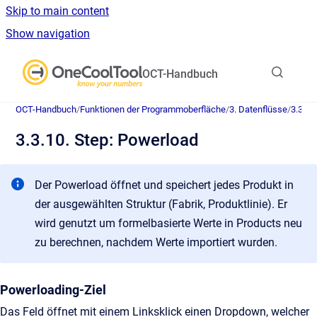
Skip to main content
Show navigation
Go to homepage
OCT-Handbuch
OCT-Handbuch
/
Funktionen der Programmoberfläche
/
3. Datenflüsse
/
3.3. P
3.3.10. Step: Powerload
Der Powerload öffnet und speichert jedes Produkt in
der ausgewählten Struktur (Fabrik, Produktlinie). Er
wird genutzt um formelbasierte Werte in Products neu
zu berechnen, nachdem Werte importiert wurden.
Powerloading-Ziel
Das Feld öffnet mit einem Linksklick einen Dropdown, welcher