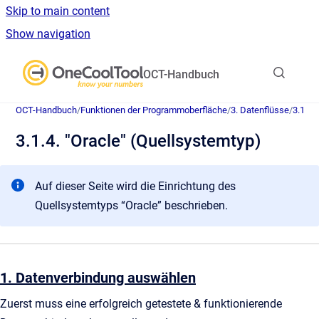
Skip to main content
Show navigation
Go to homepage
OCT-Handbuch
OCT-Handbuch
/
Funktionen der Programmoberfläche
/
3. Datenflüsse
/
3.1. D
3.1.4. "Oracle" (Quellsystemtyp)
Auf dieser Seite wird die Einrichtung des
Quellsystemtyps “Oracle” beschrieben.
1. Datenverbindung auswählen
Zuerst muss eine erfolgreich getestete & funktionierende