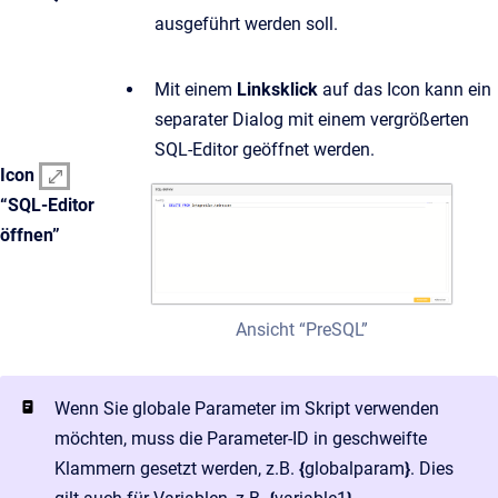
ausgeführt werden soll.
Mit einem
Linksklick
auf das Icon kann ein
separater Dialog mit einem vergrößerten
SQL-Editor geöffnet werden.
Icon
“SQL-Editor
öffnen”
Ansicht “PreSQL”
Wenn Sie globale Parameter im Skript verwenden
möchten, muss die Parameter-ID in geschweifte
Klammern gesetzt werden, z.B.
{
globalparam
}
. Dies