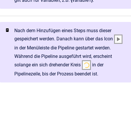
gilt auch für Variablen, z.B.
{
variable1
}
.
Nach dem Hinzufügen eines Steps muss dieser
gespeichert werden. Danach kann über das Icon
in der Menüleiste die Pipeline gestartet werden.
Während die Pipeline ausgeführt wird, erscheint
solange ein sich drehender Kreis
in der
Pipelinezeile, bis der Prozess beendet ist.