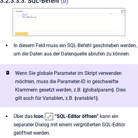
3.2.3.3.3. SQL-Befehl
(b)
In diesem Feld muss ein SQL-Befehl geschrieben werden,
um die Daten aus der Datenquelle abrufen zu können.
Wenn Sie globale Parameter im Skript verwenden
möchten, muss die Parameter-ID in geschweifte
Klammern gesetzt werden, z.B.
{
globalparam
}
. Dies
gilt auch für Variablen, z.B.
{
variable1
}
.
Über das
Icon
“SQL-Editor öffnen”
kann ein
separater Dialog mit einem vergrößerten SQL-Editor
geöffnet werden.