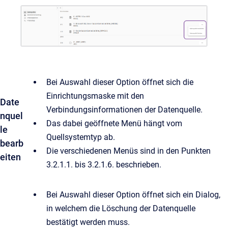
Bei Auswahl dieser Option öffnet sich die
Einrichtungsmaske mit den
Date
Verbindungsinformationen der Datenquelle.
nquel
Das dabei geöffnete Menü hängt vom
le
Quellsystemtyp ab.
bearb
Die verschiedenen Menüs sind in den Punkten
eiten
3.2.1.1. bis 3.2.1.6. beschrieben.
Bei Auswahl dieser Option öffnet sich ein Dialog,
in welchem die Löschung der Datenquelle
bestätigt werden muss.