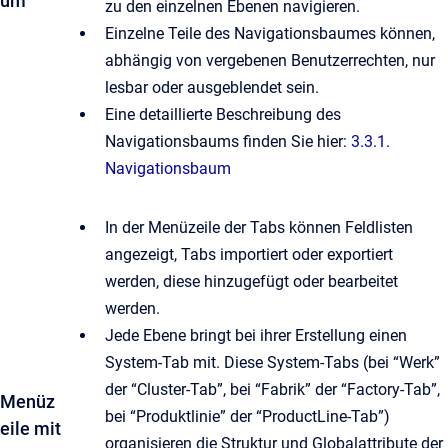
um
zu den einzelnen Ebenen navigieren.
Einzelne Teile des Navigationsbaumes können,
abhängig von vergebenen Benutzerrechten, nur
lesbar oder ausgeblendet sein.
Eine detaillierte Beschreibung des
Navigationsbaums finden Sie hier:
3.3.1.
Navigationsbaum
In der Menüzeile der Tabs können Feldlisten
angezeigt, Tabs importiert oder exportiert
werden, diese hinzugefügt oder bearbeitet
werden.
Jede Ebene bringt bei ihrer Erstellung einen
System-Tab mit. Diese System-Tabs (bei “Werk”
der “Cluster-Tab”, bei “Fabrik” der “Factory-Tab”,
Menüz
bei “Produktlinie” der “ProductLine-Tab”)
eile mit
organisieren die Struktur und Globalattribute der