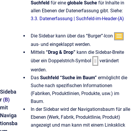
Suchfeld
für eine
globale Suche
für Inhalte in
allen Ebenen der Datenerfassung gibt. Siehe:
3.3. Datenerfassung | Suchfeld-im-Header-(A)
Die Sidebar kann über das “Burger”-Icon
aus- und eingeklappt werden.
Mittels
“Drag & Drop”
kann die Sidebar-Breite
über ein Doppelstrich-Symbol
verändert
werden.
Das
Suchfeld “Suche im Baum”
ermöglicht die
Suche nach spezifischen Informationen
Sideba
(Fabriken, Produktlinien, Produkte, usw.) im
r
(B)
Baum.
mit
In der Sidebar wird der Navigationsbaum für alle
Naviga
Ebenen (Werk, Fabrik, Produktlinie, Produkt)
tionsba
angezeigt und man kann mit einem Linksklick