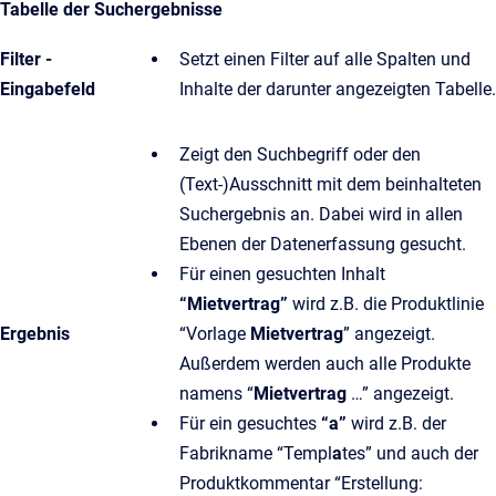
Tabelle der Suchergebnisse
Filter -
Setzt einen Filter auf alle Spalten und
Eingabefeld
Inhalte der darunter angezeigten Tabelle.
Zeigt den Suchbegriff oder den
(Text-)Ausschnitt mit dem beinhalteten
Suchergebnis an. Dabei wird in allen
Ebenen der Datenerfassung gesucht.
Für einen gesuchten Inhalt
“Mietvertrag”
wird z.B. die Produktlinie
Ergebnis
“Vorlage
Mietvertrag
” angezeigt.
Außerdem werden auch alle Produkte
namens “
Mietvertrag
…” angezeigt.
Für ein gesuchtes
“a”
wird z.B. der
Fabrikname “Templ
a
tes” und auch der
Produktkommentar “Erstellung: