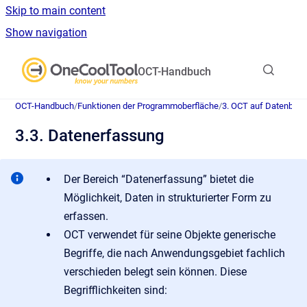
Skip to main content
Show navigation
Go to homepage
OCT-Handbuch
OCT-Handbuch
/
Funktionen der Programmoberfläche
/
3. OCT auf Datenban
3.3. Datenerfassung
Der Bereich “Datenerfassung” bietet die
Möglichkeit, Daten in strukturierter Form zu
erfassen.
OCT verwendet für seine Objekte generische
Begriffe, die nach Anwendungsgebiet fachlich
verschieden belegt sein können. Diese
Begrifflichkeiten sind: