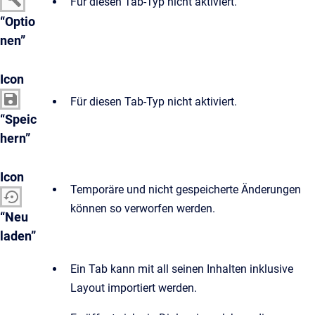
Für diesen Tab-Typ nicht aktiviert.
“Optio
nen”
Icon
Für diesen Tab-Typ nicht aktiviert.
“Speic
hern”
Icon
Temporäre und nicht gespeicherte Änderungen
können so verworfen werden.
“Neu
laden”
Ein Tab kann mit all seinen Inhalten inklusive
Layout importiert werden.