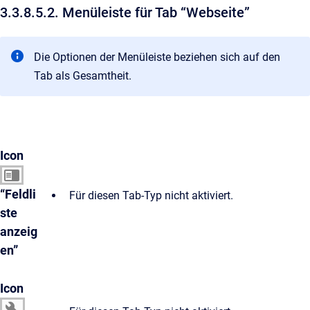
3.3.8.5.2. Menüleiste für Tab “Webseite”
Die Optionen der Menüleiste beziehen sich auf den
Tab als Gesamtheit.
Icon
“Feldli
Für diesen Tab-Typ nicht aktiviert.
ste
anzeig
en”
Icon