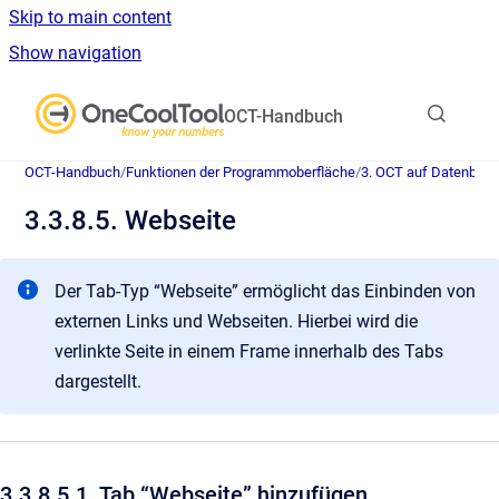
Skip to main content
Show navigation
Go to homepage
OCT-Handbuch
OCT-Handbuch
/
Funktionen der Programmoberfläche
/
3. OCT auf Datenban
3.3.8.5. Webseite
Der Tab-Typ “Webseite” ermöglicht das Einbinden von
externen Links und Webseiten. Hierbei wird die
verlinkte Seite in einem Frame innerhalb des Tabs
dargestellt.
3.3.8.5.1. Tab “Webseite” hinzufügen