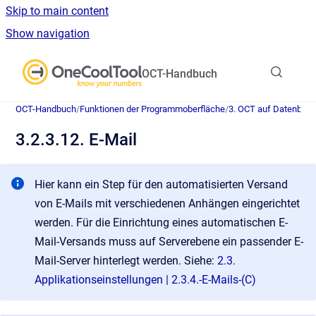
Skip to main content
Show navigation
Go to homepage
OCT-Handbuch
OCT-Handbuch
/
Funktionen der Programmoberfläche
/
3. OCT auf Datenban
3.2.3.12. E-Mail
Hier kann ein Step für den automatisierten Versand
von E-Mails mit verschiedenen Anhängen eingerichtet
werden. Für die Einrichtung eines automatischen E-
Mail-Versands muss auf Serverebene ein passender E-
Mail-Server hinterlegt werden. Siehe:
2.3.
Applikationseinstellungen | 2.3.4.-E-Mails-(C)