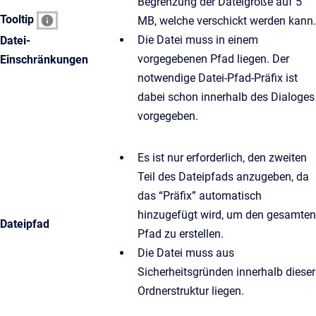
Begrenzung der Dateigröße auf 5
Tooltip
MB, welche verschickt werden kann.
Die Datei muss in einem
Datei-
vorgegebenen Pfad liegen. Der
Einschränkungen
notwendige Datei-Pfad-Präfix ist
dabei schon innerhalb des Dialoges
vorgegeben.
Es ist nur erforderlich, den zweiten
Teil des Dateipfads anzugeben, da
das “Präfix” automatisch
hinzugefügt wird, um den gesamten
Dateipfad
Pfad zu erstellen.
Die Datei muss aus
Sicherheitsgründen innerhalb dieser
Ordnerstruktur liegen.