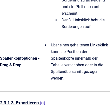
Sortierung zu absteigend
und ein Pfeil nach unten
erscheint.
Der 3. Linksklick hebt die
Sortierungen auf.
Über einen gehaltenen
Linksklick
kann die Position der
Spaltenkopfoptionen -
Spaltenköpfe innerhalb der
Drag & Drop
Tabelle verschoben oder in die
Spaltenüberschrift gezogen
werden.
2.3.1.3. Exportieren
(a)