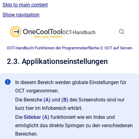
Skip to main content
Show navigation
Go to homepage
OCT-Handbuch
OCT-Handbuch
/
Funktionen der Programmoberfläche
/
2. OCT auf Serverebe
2.3. Applikationseinstellungen
In diesem Bereich werden globale Einstellungen für
OCT vorgenommen.
Die Bereiche
(A)
und
(B)
des Screenshots sind nur
kurz hier im Infobereich erklärt.
Die
Sidebar (A)
funktioniert wie ein Index und
ermöglicht das direkte Springen zu den verschiedenen
Bereichen.