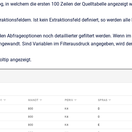
og, in welchem die ersten 100 Zeilen der Quelltabelle angezeigt
tionsfeldern. Ist kein Extraktionsfeld definiert, so werden alle 
en Abfrageoptionen noch detaillierter gefiltert werden. Wenn im
gewandt. Sind Variablen im Filterausdruck angegeben, wird der F
ooltip angezeigt.