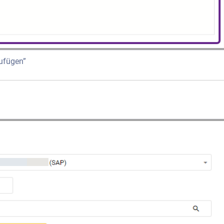
zufügen”