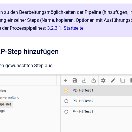
n zu den Bearbeitungsmöglichkeiten der Pipeline (hinzufügen, imp
ung einzelner Steps (Name, kopieren, Optionen mit Ausführungs
te der Prozesspipelines:
3.2.3.1. Startseite
AP-Step hinzufügen
en gewünschten Step aus: