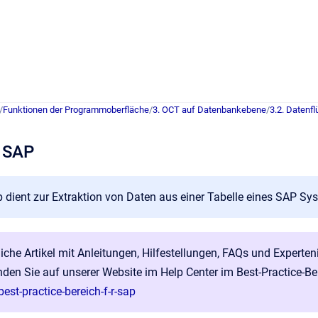
/
Funktionen der Programmoberfläche
/
3. OCT auf Datenbankebene
/
3.2. Datenf
. SAP
 dient zur Extraktion von Daten aus einer Tabelle eines SAP Sy
liche Artikel mit Anleitungen, Hilfestellungen, FAQs und Expe
nden Sie auf unserer Website im Help Center im Best-Practice-Be
est-practice-bereich-f-r-sap