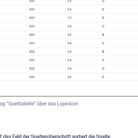
og “Quelltabelle” über das Lupe-Icon
 das Feld der Spaltenüberschrift sortiert die Spalte.