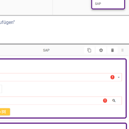
zufügen”