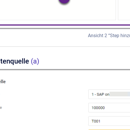
Ansicht 2 “Step hin
atenquelle
(a)