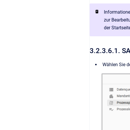
Informatione
zur Bearbeit
der Startsei
3.2.3.6.1. S
Wählen Sie d