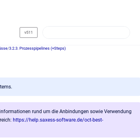
v511
lüsse
/
3.2.3. Prozesspipelines (+Steps)
stems.
rteninformationen rund um die Anbindungen sowie Verwendung
reich:
https://help.saxess-software.de/oct-best-