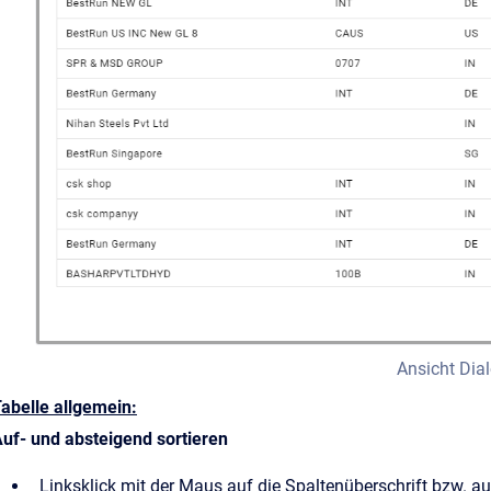
Ansicht Dial
abelle allgemein:
uf- und absteigend sortieren
Linksklick mit der Maus auf die Spaltenüberschrift bzw. auf