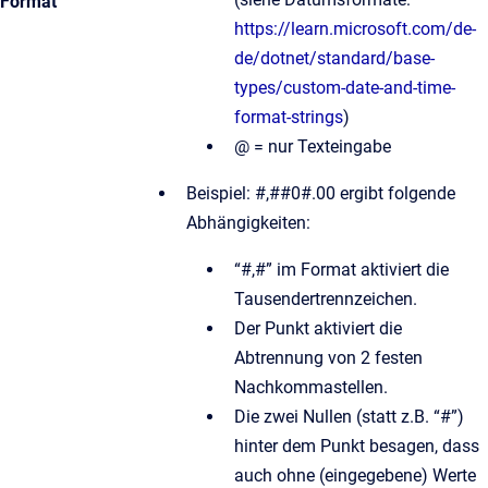
Format
https://learn.microsoft.com/de-
de/dotnet/standard/base-
types/custom-date-and-time-
format-strings
)
@ = nur Texteingabe
Beispiel: #,##0#.00 ergibt folgende
Abhängigkeiten:
“#,#” im Format aktiviert die
Tausendertrennzeichen.
Der Punkt aktiviert die
Abtrennung von 2 festen
Nachkommastellen.
Die zwei Nullen (statt z.B. “#”)
hinter dem Punkt besagen, dass
auch ohne (eingegebene) Werte