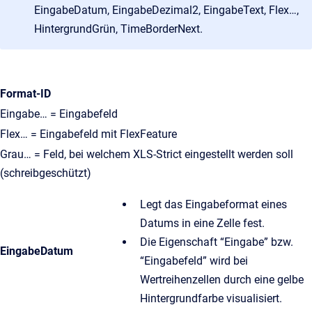
EingabeDatum, EingabeDezimal2, EingabeText, Flex…,
HintergrundGrün, TimeBorderNext.
Format-ID
Eingabe… = Eingabefeld
Flex… = Eingabefeld mit FlexFeature
Grau… = Feld, bei welchem XLS-Strict eingestellt werden soll
(schreibgeschützt)
Legt das Eingabeformat eines
Datums in eine Zelle fest.
Die Eigenschaft “Eingabe” bzw.
EingabeDatum
“Eingabefeld” wird bei
Wertreihenzellen durch eine gelbe
Hintergrundfarbe visualisiert.