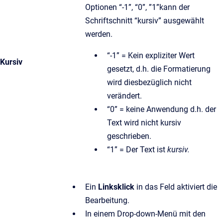
Optionen “-1”, “0”, ”1”kann der
Schriftschnitt “kursiv” ausgewählt
werden.
“-1” = Kein expliziter Wert
Kursiv
gesetzt, d.h. die Formatierung
wird diesbezüglich nicht
verändert.
“0” = keine Anwendung d.h. der
Text wird nicht kursiv
geschrieben.
“1” = Der Text ist
kursiv.
Ein
Linksklick
in das Feld aktiviert die
Bearbeitung.
In einem Drop-down-Menü mit den