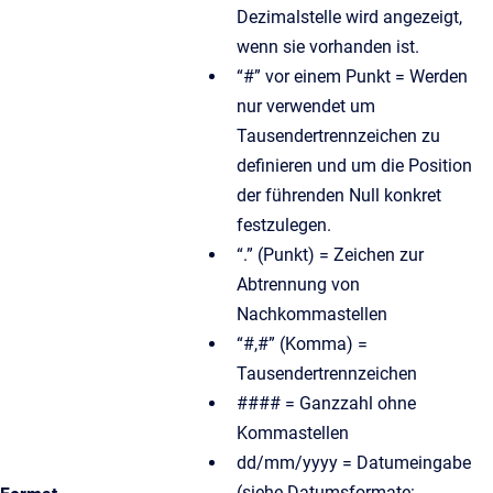
Dezimalstelle wird angezeigt,
wenn sie vorhanden ist.
“#” vor einem Punkt = Werden
nur verwendet um
Tausendertrennzeichen zu
definieren und um die Position
der führenden Null konkret
festzulegen.
“.” (Punkt) = Zeichen zur
Abtrennung von
Nachkommastellen
“#,#” (Komma) =
Tausendertrennzeichen
#### = Ganzzahl ohne
Kommastellen
dd/mm/yyyy = Datumeingabe
(siehe Datumsformate: