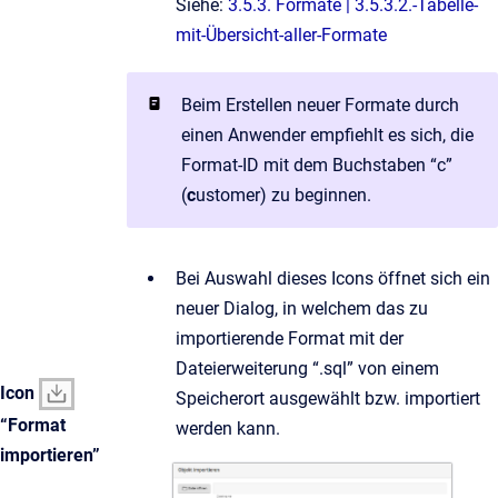
Siehe:
3.5.3. Formate | 3.5.3.2.-Tabelle-
mit-Übersicht-aller-Formate
Beim Erstellen neuer Formate durch
einen Anwender empfiehlt es sich, die
Format-ID mit dem Buchstaben “c”
(
c
ustomer) zu beginnen.
Bei Auswahl dieses Icons öffnet sich ein
neuer Dialog, in welchem das zu
importierende Format mit der
Dateierweiterung “.sql” von einem
Icon
Speicherort ausgewählt bzw. importiert
“Format
werden kann.
importieren”