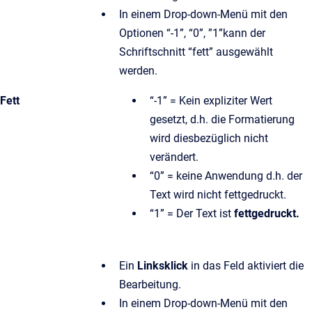
In einem Drop-down-Menü mit den
Optionen “-1”, “0”, ”1”kann der
Schriftschnitt “fett” ausgewählt
werden.
Fett
“-1” = Kein expliziter Wert
gesetzt, d.h. die Formatierung
wird diesbezüglich nicht
verändert.
“0” = keine Anwendung d.h. der
Text wird nicht fettgedruckt.
“1” = Der Text ist
fettgedruckt.
Ein
Linksklick
in das Feld aktiviert die
Bearbeitung.
In einem Drop-down-Menü mit den