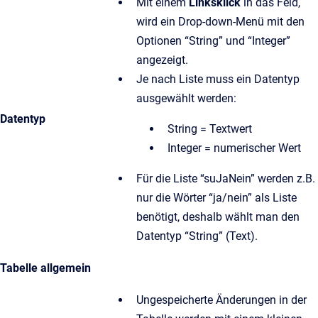
Mit einem
Linksklick
in das Feld,
wird ein Drop-down-Menü mit den
Optionen “String” und “Integer”
angezeigt.
Je nach Liste muss ein Datentyp
ausgewählt werden:
Datentyp
String = Textwert
Integer = numerischer Wert
Für die Liste “suJaNein” werden z.B.
nur die Wörter “ja/nein” als Liste
benötigt, deshalb wählt man den
Datentyp “String” (Text).
Tabelle allgemein
Ungespeicherte Änderungen in der