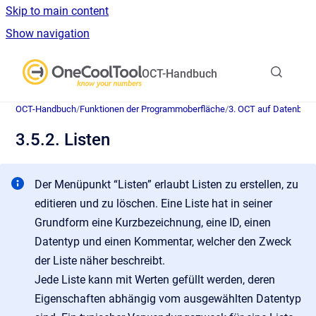
Skip to main content
Show navigation
Go to homepage
OCT-Handbuch
OCT-Handbuch
/
Funktionen der Programmoberfläche
/
3. OCT auf Datenban
3.5.2. Listen
Der Menüpunkt “Listen” erlaubt Listen zu erstellen, zu
editieren und zu löschen. Eine Liste hat in seiner
Grundform eine Kurzbezeichnung, eine ID, einen
Datentyp und einen Kommentar, welcher den Zweck
der Liste näher beschreibt.
Jede Liste kann mit Werten gefüllt werden, deren
Eigenschaften abhängig vom ausgewählten Datentyp