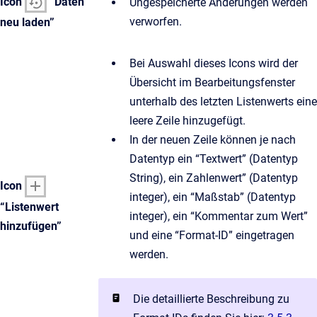
Icon
“Daten
Ungespeicherte Änderungen werden
verworfen.
neu laden”
Bei Auswahl dieses Icons wird der
Übersicht im Bearbeitungsfenster
unterhalb des letzten Listenwerts eine
leere Zeile hinzugefügt.
In der neuen Zeile können je nach
Datentyp ein “Textwert” (Datentyp
String), ein Zahlenwert” (Datentyp
Icon
integer), ein “Maßstab” (Datentyp
“Listenwert
integer), ein “Kommentar zum Wert”
hinzufügen”
und eine “Format-ID” eingetragen
werden.
Die detaillierte Beschreibung zu