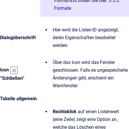
Format-IDs finden Sie hier:
3.5.3.
Formate
Hier wird die Listen-ID angezeigt,
Dialogüberschrift
deren Eigenschaften bearbeitet
werden.
Über das Icon wird das Fenster
Icon
geschlossen. Falls es ungespeicherte
Änderungen gibt, erscheint ein
“Schließen”
Warnfenster.
Tabelle allgemein
Rechtsklick
auf einen Listenwert
(eine Zeile) zeigt eine Option an,
welche das Löschen eines