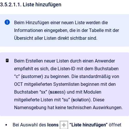
3.5.2.1.1. Liste hinzufügen
Beim Hinzufügen einer neuen Liste werden die
Informationen eingegeben, die in der Tabelle mit der
Übersicht aller Listen direkt sichtbar sind.
Beim Erstellen neuer Listen durch einen Anwender
empfiehlt es sich, die Listen-ID mit dem Buchstaben
“c” (
c
ustomer) zu beginnen. Die standardmäßig von
OCT mitgelieferten Systemlisten beginnen mit den
Buchstaben “sx” (
s
a
x
ess) und mit Modulen
mitgelieferte Listen mit “su” (
s
ol
u
tion). Diese
Namensgebung hat keine technischen Auswirkungen.
Bei Auswahl des
Icons
“Liste hinzufügen”
öffnet