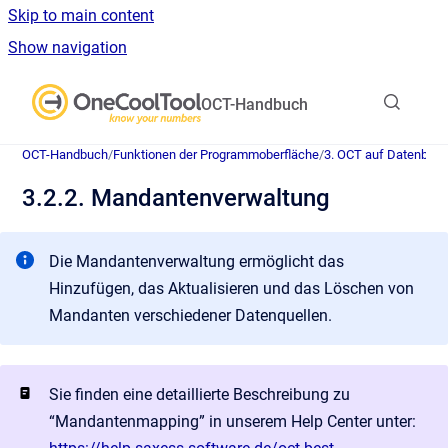
Skip to main content
Show navigation
Go to homepage
OCT-Handbuch
OCT-Handbuch
/
Funktionen der Programmoberfläche
/
3. OCT auf Datenban
3.2.2. Mandantenverwaltung
Die Mandantenverwaltung ermöglicht das
Hinzufügen, das Aktualisieren und das Löschen von
Mandanten verschiedener Datenquellen.
Sie finden eine detaillierte Beschreibung zu
“Mandantenmapping” in unserem Help Center unter: