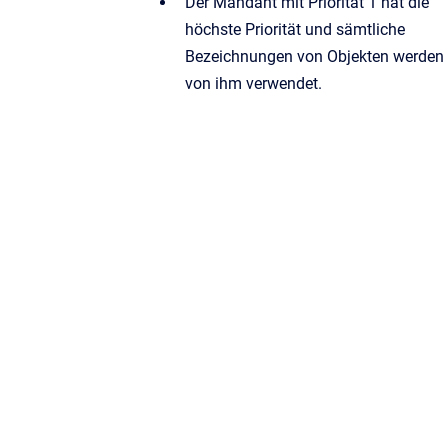
Der Mandant mit Priorität 1 hat die
höchste Priorität und sämtliche
Bezeichnungen von Objekten werden
von ihm verwendet.