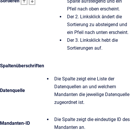
Sortieren
Spalte aufsteigend und ein
Pfeil nach oben erscheint.
Der 2. Linksklick ändert die
Sortierung zu absteigend und
ein Pfeil nach unten erscheint.
Der 3. Linksklick hebt die
Sortierungen auf.
Spaltenüberschriften
Die Spalte zeigt eine Liste der
Datenquellen an und welchem
Datenquelle
Mandanten die jeweilige Datenquelle
zugeordnet ist.
Die Spalte zeigt die eindeutige ID des
Mandanten-ID
Mandanten an.