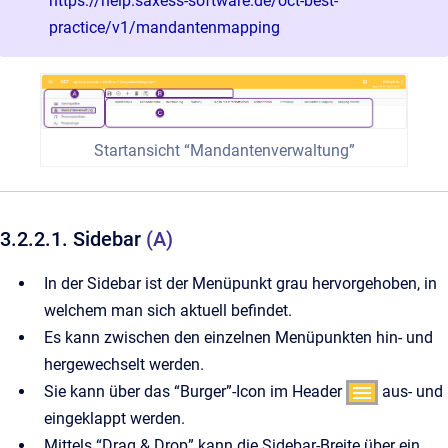
https://help.saxess-software.de/oct-best-
practice/v1/mandantenmapping
Startansicht “Mandantenverwaltung”
3.2.2.1. Sidebar
(A)
In der Sidebar ist der Menüpunkt grau hervorgehoben, in
welchem man sich aktuell befindet.
Es kann zwischen den einzelnen Menüpunkten hin- und
hergewechselt werden.
Sie kann über das “Burger”-Icon im Header
aus- und
eingeklappt werden.
Mittels “Drag & Drop” kann die Sidebar-Breite über ein