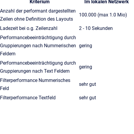
Kriterium
Im lokalen Netzwerk
Anzahl der performant dargestellten
100.000 (max 1.0 Mio)
Zeilen ohne Definition des Layouts
Ladezeit bei o.g. Zeilenzahl
2 - 10 Sekunden
Performancebeeinträchtigung durch
Gruppierungen nach Nummerischen
gering
Feldern
Performancebeeinträchtigung durch
gering
Gruppierungen nach Text Feldern
Filterperformance Nummerisches
sehr gut
Feld
Filterperformance Textfeld
sehr gut