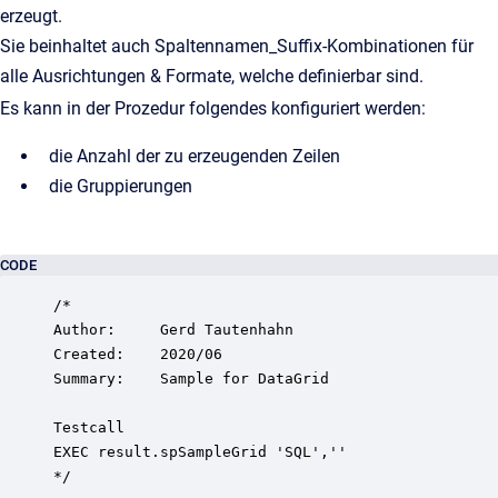
erzeugt.
Sie beinhaltet auch Spaltennamen_Suffix-Kombinationen für
alle Ausrichtungen & Formate, welche definierbar sind.
Es kann in der Prozedur folgendes konfiguriert werden:
die Anzahl der zu erzeugenden Zeilen
die Gruppierungen
CODE
/*

Author:     Gerd Tautenhahn

Created:    2020/06

Summary:    Sample for DataGrid

Testcall

EXEC result.spSampleGrid 'SQL',''

*/
