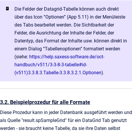
Die Felder der Datagrid-Tabelle können auch direkt
über das Icon “Optionen” (App 5.11) in der Menüleiste
des Tabs bearbeitet werden. Die Sichtbarkeit der
Felder, die Ausrichtung der Inhalte der Felder, der
Datentyp, das Format der Inhalte usw. können direkt in
einem Dialog “Tabellenoptionen” formatiert werden
(siehe:
https://help.saxess-software.de/oct-
handbuch/v511/3-3-8-3-tabelle#id-
(v511)3.3.8.3.Tabelle-3.3.8.3.2.1.Optionen
).
3.2. Beispielprozedur für alle Formate
Diese Prozedur kann in jeder Datenbank ausgeführt werden und
als Quelle "result.spSampleGrid" für ein DataGrid Tab genutzt
werden - sie braucht keine Tabelle, da sie ihre Daten selbst