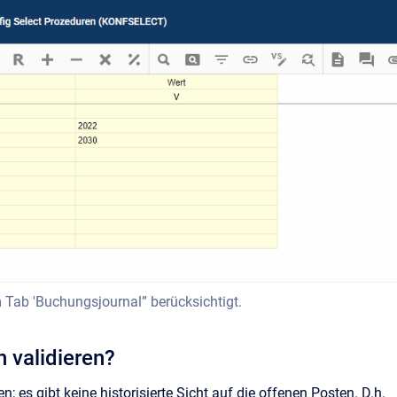
m Tab 'Buchungsjournal” berücksichtigt.
h validieren?
 es gibt keine historisierte Sicht auf die offenen Posten. D.h.