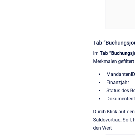
Tab “Buchungsjo
Im
Tab “Buchungsj
Merkmalen gefiltert
MandantenI
Finanzjahr
Status des B
Dokumentent
Durch Klick auf den
Saldovortrag, Soll,
den Wert