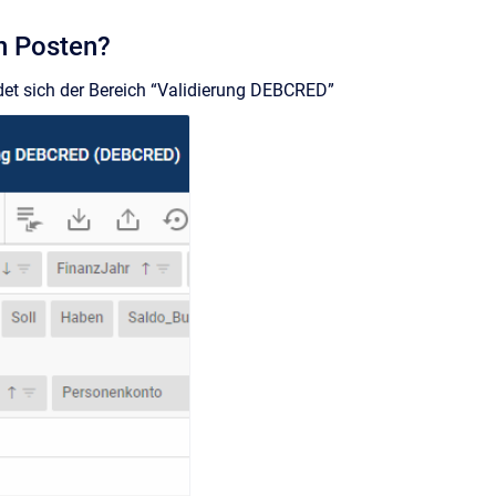
en Posten?
det sich der Bereich “Validierung DEBCRED”