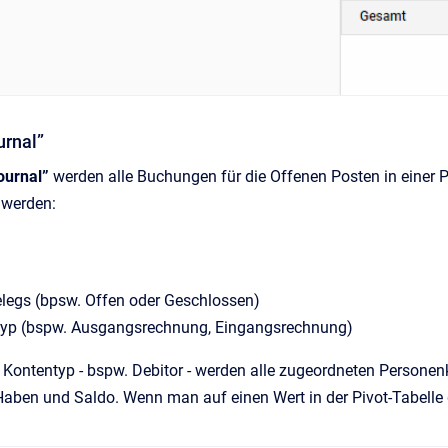
urnal”
ournal”
werden alle Buchungen für die Offenen Posten in einer P
 werden:
D
elegs (bpsw. Offen oder Geschlossen)
yp (bspw. Ausgangsrechnung, Eingangsrechnung)
 Kontentyp - bspw. Debitor - werden alle zugeordneten Persone
 Haben und Saldo. Wenn man auf einen Wert in der Pivot-Tabelle 