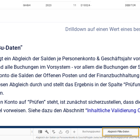
Drilldown auf einen Wert eines 
Bu-Daten”
lgt ein Abgleich der Salden je Personenkonto & Geschäftsjahr 
d alle Buchungen im Vorsystem - vor allem die Buchungen der Sa
nto die Salden der Offenen Posten und der Finanzbuchhaltung 
iesen Abgleich durch und stellt das Ergebnis in der Spalte “Prüfu
n.
ein Konto auf “Prüfen” steht, ist zunächst sicherzustellen, d
l vorweisen. Siehe dazu den Abschnitt “
Inhaltliche Validierung