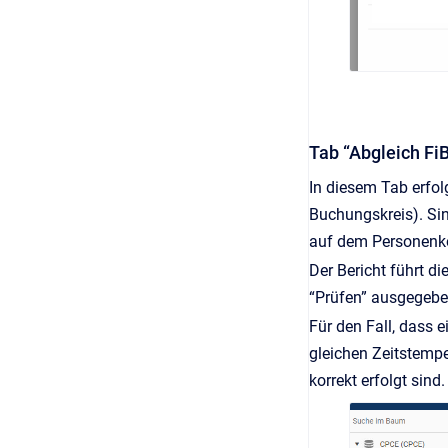
Tab “Abgleich Fi
In diesem Tab erfo
Buchungskreis). Sin
auf dem Personenko
Der Bericht führt d
“Prüfen” ausgegebe
Für den Fall, dass 
gleichen Zeitstempe
korrekt erfolgt sind.