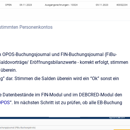
bestimmten Personenkontos
von OPOS-Buchungsjournal und FIN-Buchungsjournal (FiBu-
ldovorträge/ Eröffnungsbilanzwerte - korrekt erfolgt, stimmen
überein.
ng” dar. Stimmen die Salden überein wird ein “Ok” sonst ein
ass die Datenbestände im FIN-Modul und im DEBCRED-Modul den
 OPOS
”. Im nächsten Schritt ist zu prüfen, ob alle EB-Buchung