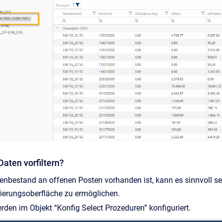
Daten vorfiltern?
nbestand an offenen Posten vorhanden ist, kann es sinnvoll sei
dierungsoberfläche zu ermöglichen.
werden im Objekt “Konfig Select Prozeduren” konfiguriert.