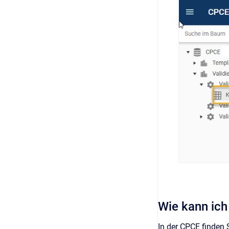
Wie kann ich
In der CPCE finden S