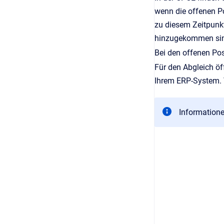
wenn die offenen P
zu diesem Zeitpunkt
hinzugekommen sind
Bei den offenen Pos
Für den Abgleich öf
Ihrem ERP-System. V
Informatione