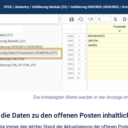
Die hinterlegten Werte werden in der Anzeige i
 die Daten zu den offenen Posten inhaltlic
ie immer den letzten Stand der Aktualisierung der offenen Posten;