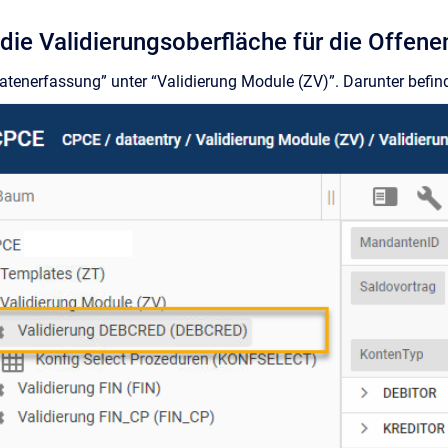
 die Validierungsoberfläche für die Offen
tenerfassung” unter “Validierung Module (ZV)”. Darunter befin