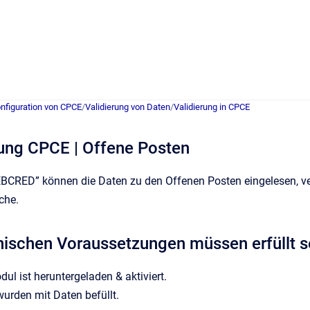
nfiguration von CPCE
/
Validierung von Daten
/
Validierung in CPCE
rung CPCE | Offene Posten
CRED” können die Daten zu den Offenen Posten eingelesen, verar
che.
ischen Voraussetzungen müssen erfüllt s
 ist heruntergeladen & aktiviert.
urden mit Daten befüllt.