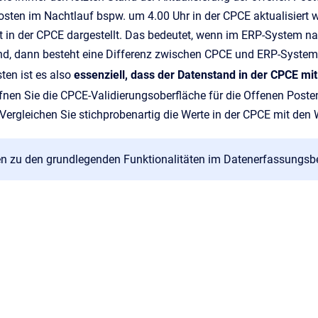
osten im Nachtlauf bspw. um 4.00 Uhr in der CPCE aktualisiert
 in der CPCE dargestellt. Das bedeutet, wenn im ERP-System na
, dann besteht eine Differenz zwischen CPCE und ERP-System
ten ist es also
essenziell, dass der Datenstand in der CPCE m
fnen Sie die CPCE-Validierungsoberfläche für die Offenen Poste
ergleichen Sie stichprobenartig die Werte in der CPCE mit den
n zu den grundlegenden Funktionalitäten im Datenerfassungsbe