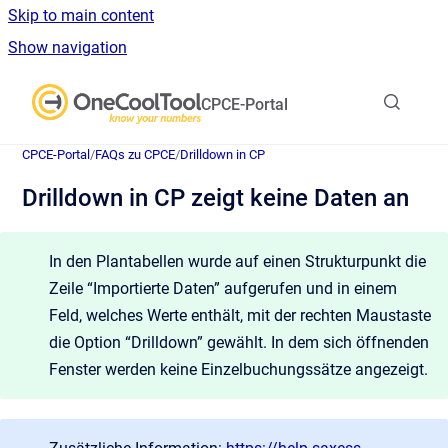
Skip to main content
Show navigation
Go to homepage
CPCE-Portal
CPCE-Portal
/
FAQs zu CPCE
/
Drilldown in CP
Drilldown in CP zeigt keine Daten an
In den Plantabellen wurde auf einen Strukturpunkt die
Zeile “Importierte Daten” aufgerufen und in einem
Feld, welches Werte enthält, mit der rechten Maustaste
die Option “Drilldown” gewählt. In dem sich öffnenden
Fenster werden keine Einzelbuchungssätze angezeigt.