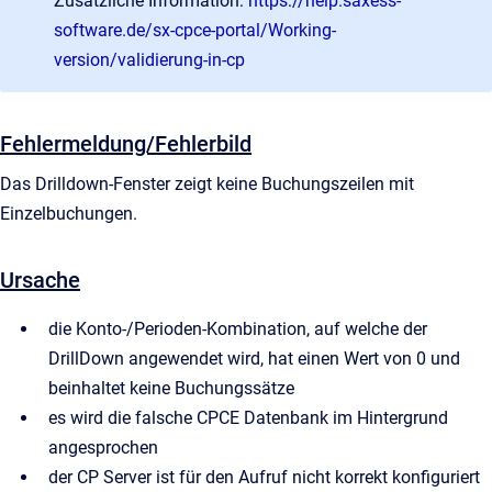
Zusätzliche Information:
https://help.saxess-
software.de/sx-cpce-portal/Working-
version/validierung-in-cp
Fehlermeldung/Fehlerbild
Das Drilldown-Fenster zeigt keine Buchungszeilen mit
Einzelbuchungen.
Ursache
die Konto-/Perioden-Kombination, auf welche der
DrillDown angewendet wird, hat einen Wert von 0 und
beinhaltet keine Buchungssätze
es wird die falsche CPCE Datenbank im Hintergrund
angesprochen
der CP Server ist für den Aufruf nicht korrekt konfiguriert