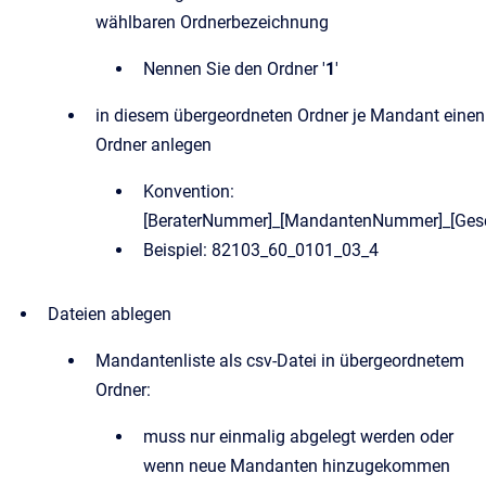
wählbaren Ordnerbezeichnung
Nennen Sie den Ordner '
1
'
in diesem übergeordneten Ordner je Mandant einen
Ordner anlegen
Konvention:
[BeraterNummer]_[MandantenNummer]_[Gesch
Beispiel: 82103_60_0101_03_4
Dateien ablegen
Mandantenliste als csv-Datei in übergeordnetem
Ordner:
muss nur einmalig abgelegt werden oder
wenn neue Mandanten hinzugekommen