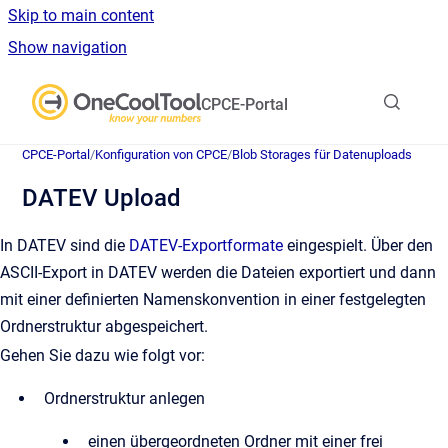
Skip to main content
Show navigation
Go to homepage
CPCE-Portal
CPCE-Portal
/
Konfiguration von CPCE
/
Blob Storages für Datenuploads
DATEV Upload
In DATEV sind die
DATEV-Exportformate
eingespielt. Über den
ASCII-Export in DATEV werden die Dateien exportiert und dann
mit einer definierten Namenskonvention in einer festgelegten
Ordnerstruktur abgespeichert.
Gehen Sie dazu wie folgt vor:
Ordnerstruktur anlegen
einen übergeordneten Ordner mit einer frei