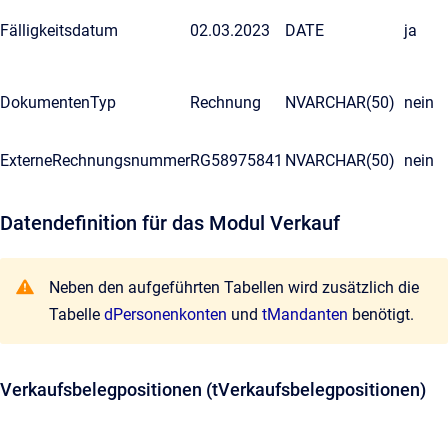
Fälligkeitsdatum
02.03.2023
DATE
ja
DokumentenTyp
Rechnung
NVARCHAR(50)
nein
ExterneRechnungsnummer
RG58975841
NVARCHAR(50)
nein
Datendefinition für das Modul Verkauf
Neben den aufgeführten Tabellen wird zusätzlich die
Tabelle
dPersonenkonten
und
tMandanten
benötigt.
Verkaufsbelegpositionen (tVerkaufsbelegpositionen)