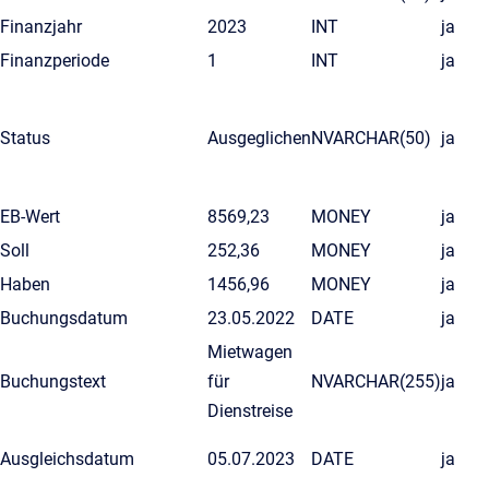
Finanzjahr
2023
INT
ja
Finanzperiode
1
INT
ja
Status
Ausgeglichen
NVARCHAR(50)
ja
EB-Wert
8569,23
MONEY
ja
Soll
252,36
MONEY
ja
Haben
1456,96
MONEY
ja
Buchungsdatum
23.05.2022
DATE
ja
Mietwagen
Buchungstext
für
NVARCHAR(255)
ja
Dienstreise
Ausgleichsdatum
05.07.2023
DATE
ja