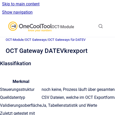
Skip to main content
Show navigation
Go to homepage
OCT-Module
OCT-Module
/
OCT Gateways
/
OCT Gateways für DATEV
OCT Gateway DATEVkrexport
Klassifikation
Merkmal
Steuerungsstruktur
noch keine, Prozess läuft über gesamten
Quelldatentyp
CSV Dateien, welche im OCT Exportform
Validierungsoberfläche
Ja, Tabellenstatistik und Werte
Zuletzt getestet mit