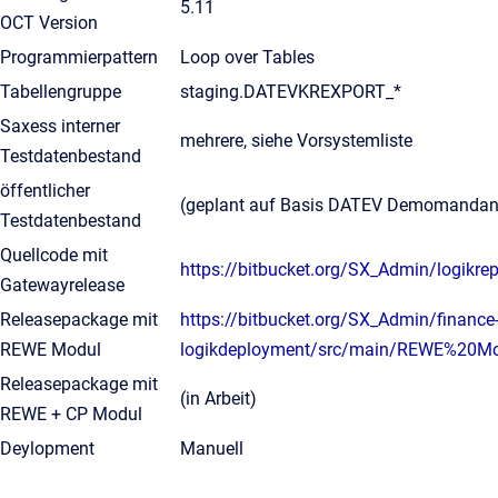
5.11
OCT Version
Programmierpattern
Loop over Tables
Tabellengruppe
staging.DATEVKREXPORT_*
Saxess interner
mehrere, siehe Vorsystemliste
Testdatenbestand
öffentlicher
(geplant auf Basis DATEV Demomandan
Testdatenbestand
Quellcode mit
https://bitbucket.org/SX_Admin/logi
Gatewayrelease
Releasepackage mit
https://bitbucket.org/SX_Admin/finance
REWE Modul
logikdeployment/src/main/REWE%20Mo
Releasepackage mit
(in Arbeit)
REWE + CP Modul
Deylopment
Manuell