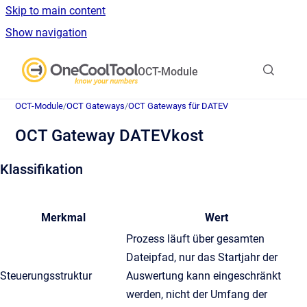
Skip to main content
Show navigation
Go to homepage
OCT-Module
OCT-Module
/
OCT Gateways
/
OCT Gateways für DATEV
OCT Gateway DATEVkost
Klassifikation
Merkmal
Wert
Prozess läuft über gesamten
Dateipfad, nur das Startjahr der
Steuerungsstruktur
Auswertung kann eingeschränkt
werden, nicht der Umfang der