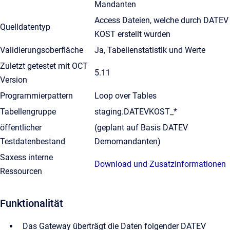
Mandanten
Access Dateien, welche durch DATEV
Quelldatentyp
KOST erstellt wurden
Validierungsoberfläche
Ja, Tabellenstatistik und Werte
Zuletzt getestet mit OCT
5.11
Version
Programmierpattern
Loop over Tables
Tabellengruppe
staging.DATEVKOST_*
öffentlicher
(geplant auf Basis DATEV
Testdatenbestand
Demomandanten)
Saxess interne
Download und Zusatzinformationen
Ressourcen
Funktionalität
Das Gateway überträgt die Daten folgender DATEV