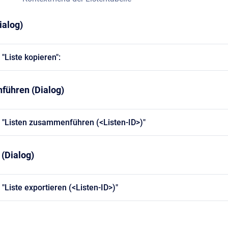
ialog)
"Liste kopieren":
führen (Dialog)
g "Listen zusammenführen (<Listen-ID>)"
 (Dialog)
 "Liste exportieren (<Listen-ID>)"