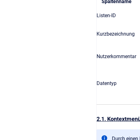
Spaltenname
Listen-ID
Kurzbezeichnung
Nutzerkommentar
Datentyp
2.1. Kontextmenü
Durch einen R