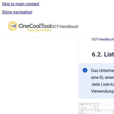
Skip to main content
Show navigation
Go to homepage
OCT-Handbuch
OCT-Handbuch
6.2. Lis
Das Untermen
eine ID, ein
Jede Liste k
Verwendungsz