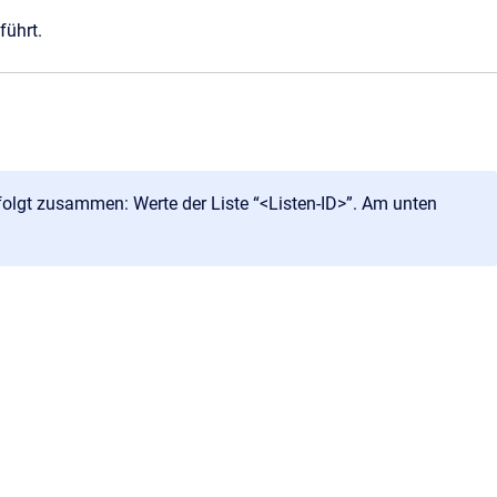
führt.
folgt zusammen: Werte der Liste “<Listen-ID>”. Am unten