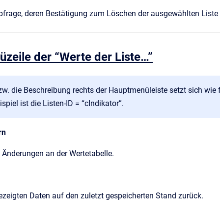
bfrage, deren Bestätigung zum Löschen der ausgewählten Liste 
zeile der “Werte der Liste…”
w. die Beschreibung rechts der Hauptmenüleiste setzt sich wie 
spiel ist die Listen-ID = “cIndikator”.
rn
e Änderungen an der Wertetabelle.
ezeigten Daten auf den zuletzt gespeicherten Stand zurück.