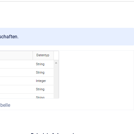
schaften.
abelle