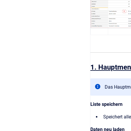
1. Hauptmenü
Das Hauptmen
Liste speichern
Speichert al
Daten neu laden