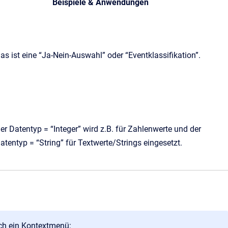
Beispiele & Anwendungen
as ist eine “Ja-Nein-Auswahl” oder “Eventklassifikation”.
er Datentyp = “Integer” wird z.B. für Zahlenwerte und der
atentyp = “String” für Textwerte/Strings eingesetzt.
sich ein Kontextmenü: