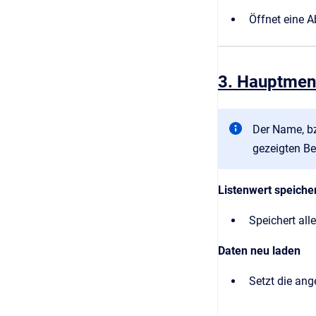
Öffnet eine A
3. Hauptmenü
Der Name, bz
gezeigten Bei
Listenwert speiche
Speichert all
Daten neu laden
Setzt die ang