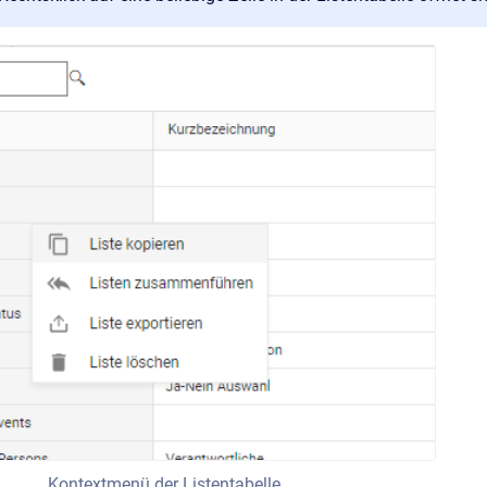
Kontextmenü der Listentabelle