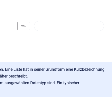
v59
hen. Eine Liste hat in seiner Grundform eine Kurzbezeichnung,
äher beschreibt.
om ausgewählten Datentyp sind. Ein typischer