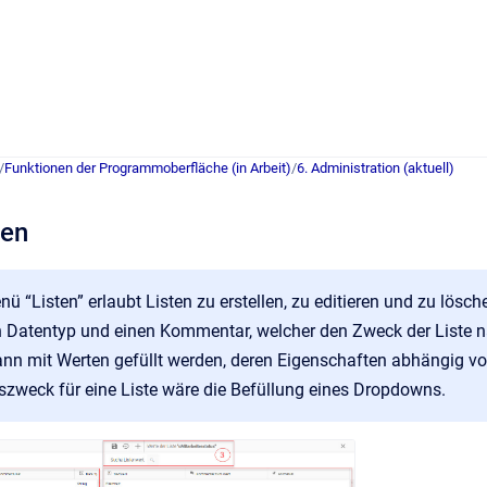
/
Funktionen der Programmoberfläche (in Arbeit)
/
6. Administration (aktuell)
ten
ü “Listen” erlaubt Listen zu erstellen, zu editieren und zu lösc
en Datentyp und einen Kommentar, welcher den Zweck der Liste n
ann mit Werten gefüllt werden, deren Eigenschaften abhängig v
weck für eine Liste wäre die Befüllung eines Dropdowns.