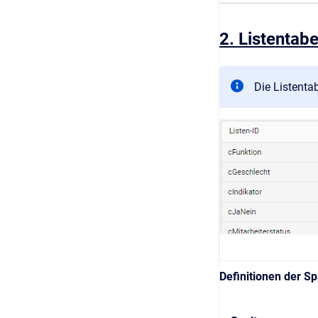
2. Listentabe
Die Listentab
Definitionen der Sp