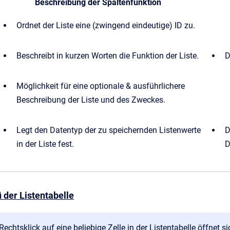
Beschreibung der Spaltenfunktion
Ordnet der Liste eine (zwingend eindeutige) ID zu.
Beschreibt in kurzen Worten die Funktion der Liste.
D
Möglichkeit für eine optionale & ausführlichere
Beschreibung der Liste und des Zweckes.
Legt den Datentyp der zu speichernden Listenwerte
D
in der Liste fest.
D
 der Listentabelle
echtsklick auf eine beliebige Zelle in der Listentabelle öffnet 