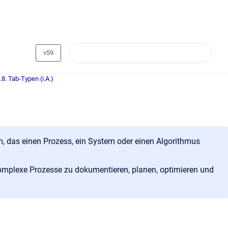
v59
.8. Tab-Typen (i.A.)
, das einen Prozess, ein System oder einen Algorithmus
omplexe Prozesse zu dokumentieren, planen, optimieren und