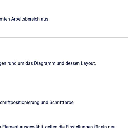
amten Arbeitsbereich aus
lungen rund um das Diagramm und dessen Layout.
chriftpositionierung und Schriftfarbe.
n Element ausgewählt, gelten die Einstellungen für ein neu