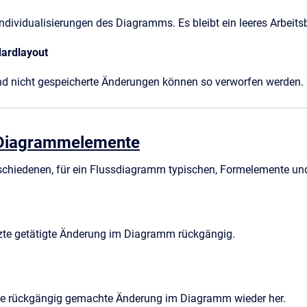
 Individualisierungen des Diagramms. Es bleibt ein leeres Arbeitsb
dardlayout
d nicht gespeicherte Änderungen können so verworfen werden.
 Diagrammelemente
schiedenen, für ein Flussdiagramm typischen, Formelemente und 
tzte getätigte Änderung im Diagramm rückgängig.
etzte rückgängig gemachte Änderung im Diagramm wieder her.