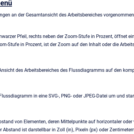
menü
ngen an der Gesamtansicht des Arbeitsbereiches vorgenommen
chwarzer Pfeil, rechts neben der Zoom-Stufe in Prozent, öffnet
m-Stufe in Prozent, ist der Zoom auf den Inhalt oder die Arbeitsb
e Ansicht des Arbeitsbereiches des Flussdiagramms auf den komp
Flussdiagramm in eine SVG-, PNG- oder JPEG-Datei um und star
bstand von Elementen, deren Mittelpunkte auf horizontaler oder 
 Abstand ist darstellbar in Zoll (in), Pixeln (px) oder Zentimeter