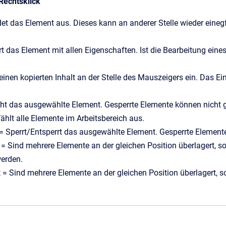
Rechtsklick
et das Element aus. Dieses kann an anderer Stelle wieder eine
t das Element mit allen Eigenschaften. Ist die Bearbeitung eines
einen kopierten Inhalt an der Stelle des Mauszeigers ein. Das
cht das ausgewählte Element. Gesperrte Elemente können nicht 
Wählt alle Elemente im Arbeitsbereich aus.
= Sperrt/Entsperrt das ausgewählte Element. Gesperrte Element
= Sind mehrere Elemente an der gleichen Position überlagert, 
erden.
t = Sind mehrere Elemente an der gleichen Position überlagert