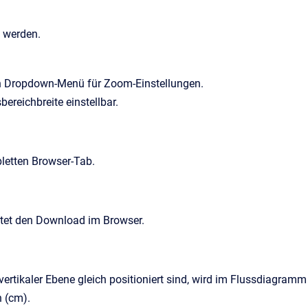
 werden.
 ein Dropdown-Menü für Zoom-Einstellungen.
ereichbreite einstellbar.
letten Browser-Tab.
tet den Download im Browser.
vertikaler Ebene gleich positioniert sind, wird im Flussdiagramm
n (cm).