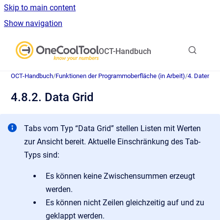
Skip to main content
Show navigation
Go to homepage
OCT-Handbuch
OCT-Handbuch
/
Funktionen der Programmoberfläche (in Arbeit)
/
4. Datenerf
4.8.2. Data Grid
Tabs vom Typ “Data Grid” stellen Listen mit Werten
zur Ansicht bereit. Aktuelle Einschränkung des Tab-
Typs sind:
Es können keine Zwischensummen erzeugt
werden.
Es können nicht Zeilen gleichzeitig auf und zu
geklappt werden.