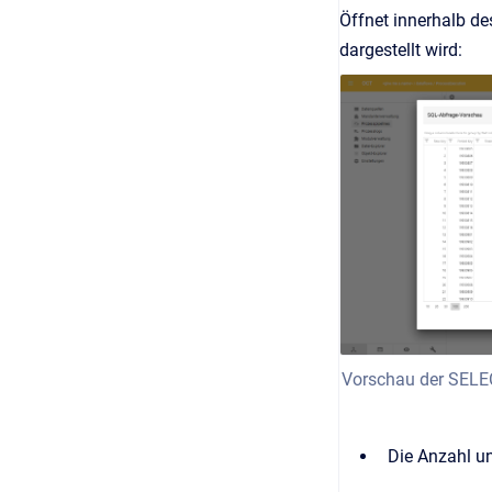
Öffnet innerhalb d
dargestellt wird:
Vorschau der SELEC
Die Anzahl un