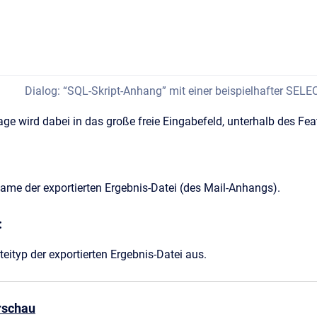
Dialog: “SQL-Skript-Anhang” mit einer beispielhafter SELEC
ge wird dabei in das große freie Eingabefeld, unterhalb des F
ame der exportierten Ergebnis-Datei (des Mail-Anhangs).
:
eityp der exportierten Ergebnis-Datei aus.
rschau