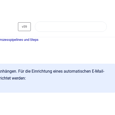
v59
Prozesspipelines und Steps
nhängen. Für die Einrichtung eines automatischen E-Mail-
ichtet werden: