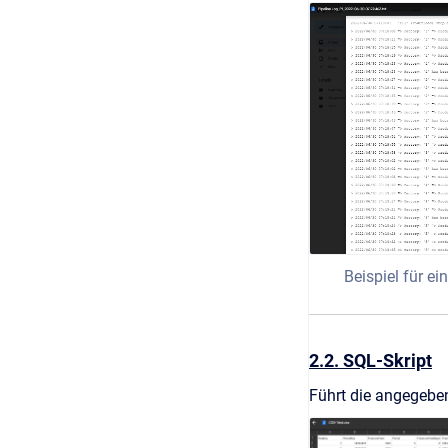
Beispiel für ei
2.2. SQL-Skript
Führt die angegeben