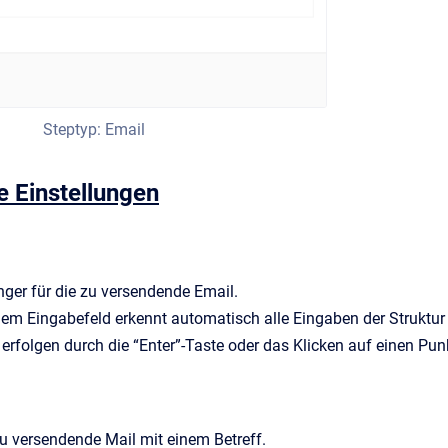
Steptyp: Email
e Einstellungen
ger für die zu versendende Email.
dem Eingabefeld erkennt automatisch alle Eingaben der Struktur
erfolgen durch die “Enter”-Taste oder das Klicken auf einen Pu
zu versendende Mail mit einem Betreff.