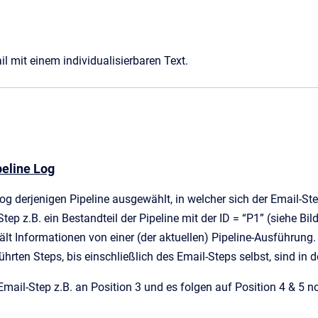
ail mit einem individualisierbaren Text.
peline Log
og derjenigen Pipeline ausgewählt, in welcher sich der Email-Ste
-Step z.B. ein Bestandteil der Pipeline mit der ID = “P1” (siehe B
lt Informationen von einer (der aktuellen) Pipeline-Ausführung.
ührten Steps, bis einschließlich des Email-Steps selbst, sind in
 Email-Step z.B. an Position 3 und es folgen auf Position 4 & 5 no