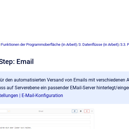
/
Funktionen der Programmoberfläche (in Arbeit)
/
3. Datenflüsse (in Arbeit)
/
3.3. 
Step: Email
für den automatisierten Versand von Emails mit verschiedenen A
s auf Serverebene ein passender EMail-Server hinterlegt/einger
tellungen | E-Mail-Konfiguration