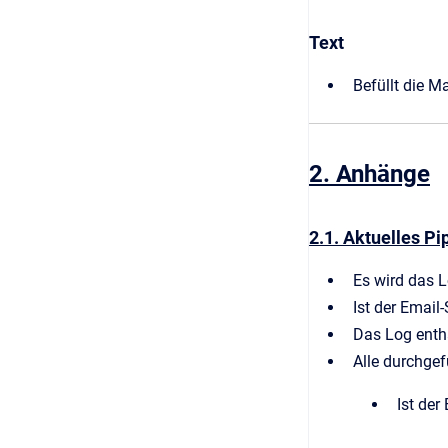
Text
Befüllt die M
2. Anhänge
2.1. Aktuelles Pi
Es wird das L
Ist der Email
Das Log enthä
Alle durchgef
Ist der