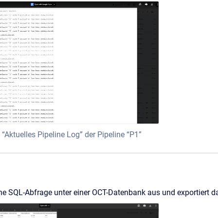
n “Aktuelles Pipeline Log” der Pipeline “P1”
e SQL-Abfrage unter einer OCT-Datenbank aus und exportiert da