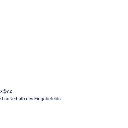
 x@y.z
nkt außerhalb des Eingabefelds.