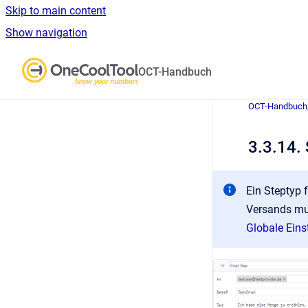
Skip to main content
Show navigation
Go to homepage
OCT-Handbuch
OCT-Handbuch
3.3.14. 
Ein Steptyp 
Versands mus
Globale Eins