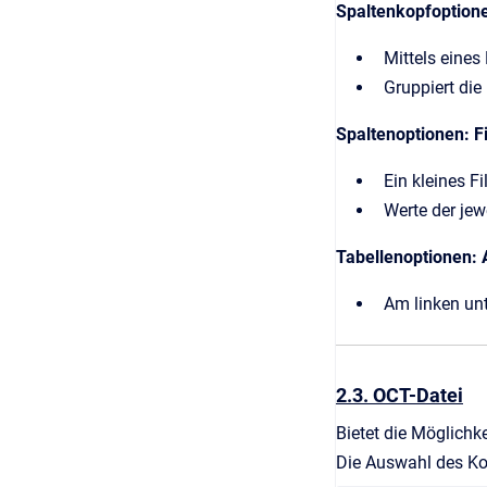
Spaltenkopfoptione
Mittels eines
Gruppiert die
Spaltenoptionen: Fi
Ein kleines Fi
Werte der jew
Tabellenoptionen: 
Am linken unt
2.3. OCT-Datei
Bietet die Möglichk
Die Auswahl des Ko