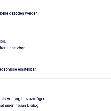
abelle gezogen werden.
log.
ter einsetzbar.
rgebnisse einstellbar.
ie als Anhang hinzuzufügen.
et einen neuen Dialog: