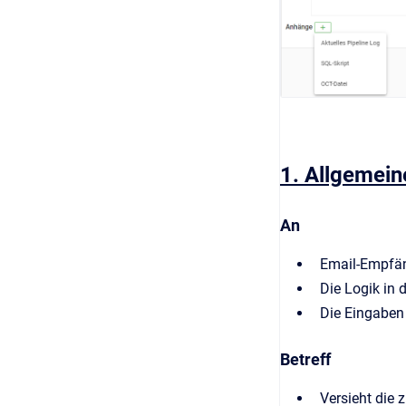
1. Allgemein
An
Email-Empfän
Die Logik in 
Die Eingaben 
Betreff
Versieht die 