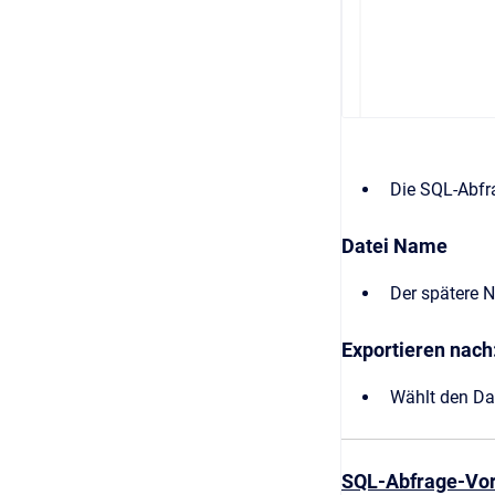
Die SQL-Abfra
Datei Name
Der spätere N
Exportieren nach
Wählt den Dat
SQL-Abfrage-Vo