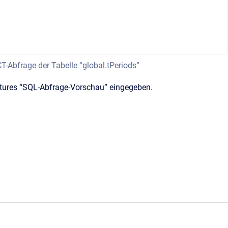
T-Abfrage der Tabelle “global.tPeriods”
eatures “SQL-Abfrage-Vorschau” eingegeben.