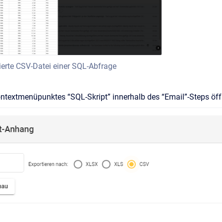
ierte CSV-Datei einer SQL-Abfrage
ntextmenüpunktes “SQL-Skript” innerhalb des “Email”-Steps öff