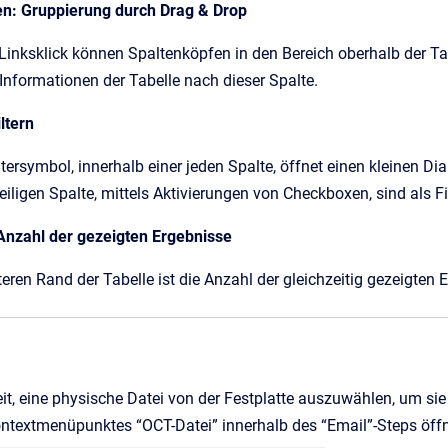
n: Gruppierung durch Drag & Drop
 Linksklick können Spaltenköpfen in den Bereich oberhalb der T
 Informationen der Tabelle nach dieser Spalte.
ltern
ltersymbol, innerhalb einer jeden Spalte, öffnet einen kleinen Dia
eiligen Spalte, mittels Aktivierungen von Checkboxen, sind als Fil
Anzahl der gezeigten Ergebnisse
eren Rand der Tabelle ist die Anzahl der gleichzeitig gezeigten E
eit, eine physische Datei von der Festplatte auszuwählen, um s
ntextmenüpunktes “OCT-Datei” innerhalb des “Email”-Steps öffn