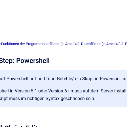
/
Funktionen der Programmoberfläche (in Arbeit)
/
3. Datenflüsse (in Arbeit)
/
3.3. 
 Step: Powershell
uft Powershell auf und führt Befehle/ ein Skript in Powershell a
hell in Version 5.1 oder Version 6+ muss auf dem Server installi
ript muss im richtigen Syntax geschrieben sein.