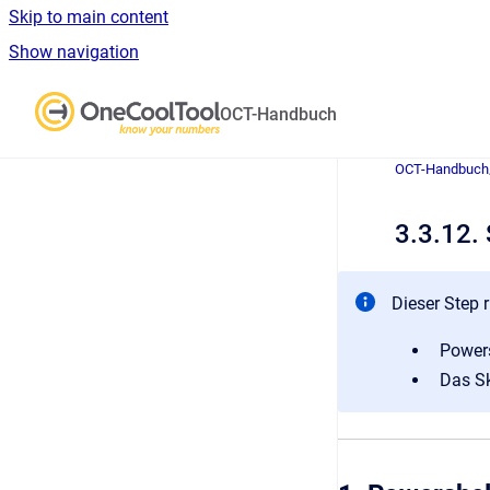
Skip to main content
Show navigation
Go to homepage
OCT-Handbuch
OCT-Handbuch
3.3.12.
Dieser Step r
Powers
Das Sk