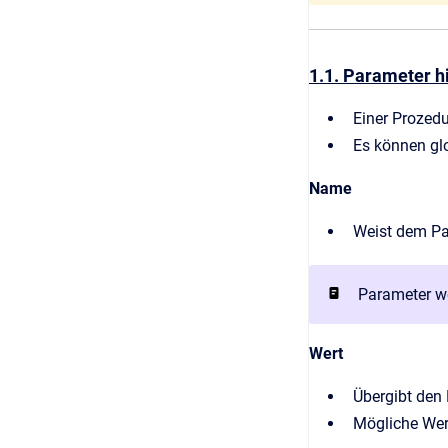
1.1. Parameter h
Einer Prozedu
Es können glo
Name
Weist dem Pa
Parameter w
Wert
Übergibt den
Mögliche Wer