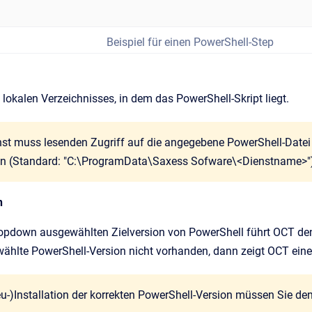
Beispiel für einen PowerShell-Step
lokalen Verzeichnisses, in dem das PowerShell-Skript liegt.
st muss lesenden Zugriff auf die angegebene PowerShell-Datei
gen (Standard: "C:\ProgramData\Saxess Sofware\<Dienstname>"
n
ropdown ausgewählten Zielversion von PowerShell führt OCT de
ewählte PowerShell-Version nicht vorhanden, dann zeigt OCT ei
u-)Installation der korrekten PowerShell-Version müssen Sie de