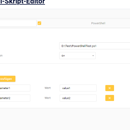
l-Skript-Editor