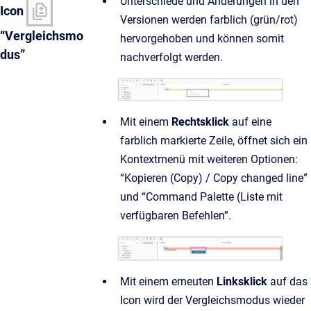
Unterschiede und Änderungen in den
Icon
Versionen werden farblich (grün/rot)
“Vergleichsmo
hervorgehoben und können somit
dus”
nachverfolgt werden.
Mit einem
Rechtsklick
auf eine
farblich markierte Zeile, öffnet sich ein
Kontextmenü mit weiteren Optionen:
“Kopieren (Copy) / Copy changed line”
und “Command Palette (Liste mit
verfügbaren Befehlen”.
Mit einem erneuten
Linksklick
auf das
Icon wird der Vergleichsmodus wieder